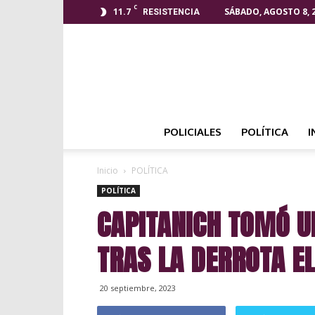
C
11.7
SÁBADO, AGOSTO 8, 
RESISTENCIA
POLICIALES
POLÍTICA
I
Inicio
POLÍTICA
POLÍTICA
CAPITANICH TOMÓ U
TRAS LA DERROTA E
20 septiembre, 2023