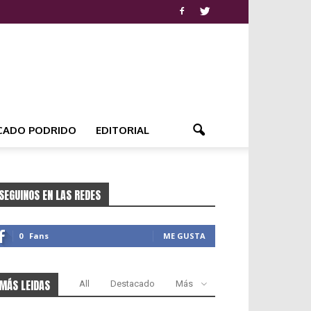
CADO PODRIDO
EDITORIAL
SEGUINOS EN LAS REDES
0
Fans
ME GUSTA
MÁS LEIDAS
All
Destacado
Más