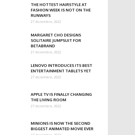
THE HOTTEST HAIRSTYLE AT
FASHION WEEK IS NOT ON THE
RUNWAYS
27 diciembre, 2022
MARGARET CHO DESIGNS
SOLITAIRE JUMPSUIT FOR
BETABRAND
27 diciembre, 2022
LENOVO INTRODUCES ITS BEST
ENTERTAINMENT TABLETS YET
27 diciembre, 2022
APPLE TV IS FINALLY CHANGING
THE LIVING ROOM
27 diciembre, 2022
MINIONS IS NOW THE SECOND
BIGGEST ANIMATED MOVIE EVER
27 diciembre, 2022