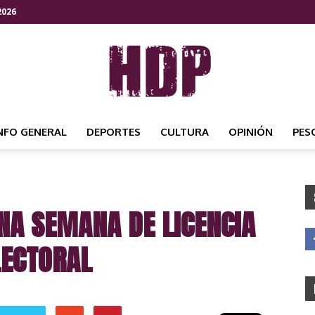
2026
NFO GENERAL
DEPORTES
CULTURA
OPINIÓN
PES
HDP
NA SEMANA DE LICENCIA
NOTICIAS
LECTORAL