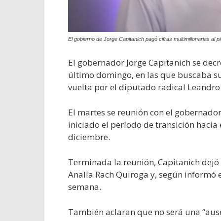
El gobierno de Jorge Capitanich pagó cifras multimillonarias al 
El gobernador Jorge Capitanich se decr
último domingo, en las que buscaba su
vuelta por el diputado radical Leandro
El martes se reunión con el gobernador
iniciado el período de transición haci
diciembre.
Terminada la reunión, Capitanich dejó
Analía Rach Quiroga y, según informó e
semana.
También aclaran que no será una “ause