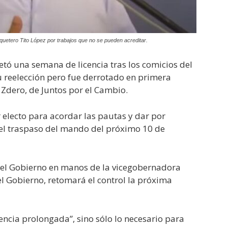
piquetero Tito López por trabajos que no se pueden acreditar.
etó una semana de licencia tras los comicios del
 reelección pero fue derrotado en primera
 Zdero, de Juntos por el Cambio.
 electo para acordar las pautas y dar por
a el traspaso del mando del próximo 10 de
 el Gobierno en manos de la vicegobernadora
l Gobierno, retomará el control la próxima
ncia prolongada”, sino sólo lo necesario para