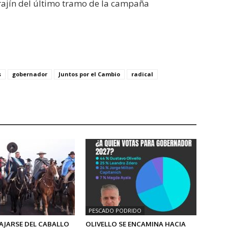
rajín del último tramo de la campaña
s
gobernador
Juntos por el Cambio
radical
PESCADO PODRIDO
AJARSE DEL CABALLO
OLIVELLO SE ENCAMINA HACIA