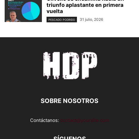
triunfo aplastante en primera
vuelta
31 julio, 2026
PESCADO PODRIDO
SOBRE NOSOTROS
Contáctanos:
contact@yoursite.com