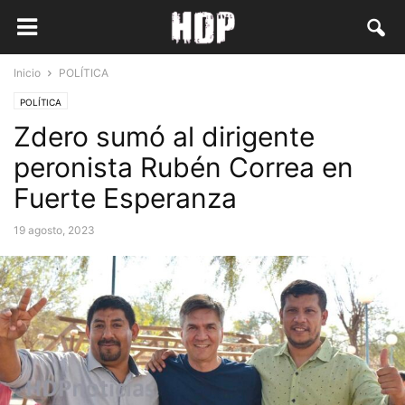
Inicio
POLÍTICA
POLÍTICA
Zdero sumó al dirigente
peronista Rubén Correa en
Fuerte Esperanza
19 agosto, 2023