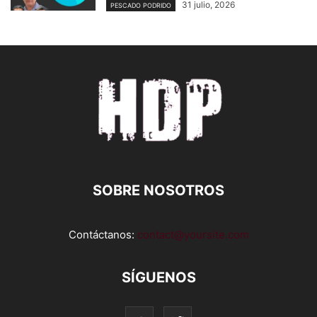
31 julio, 2026
PESCADO PODRIDO
SOBRE NOSOTROS
Contáctanos:
contact@yoursite.com
SÍGUENOS