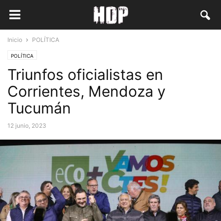
Inicio
POLÍTICA
POLÍTICA
Triunfos oficialistas en
Corrientes, Mendoza y
Tucumán
12 junio, 2023