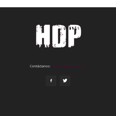
Contáctanos:
contact@yoursite.com