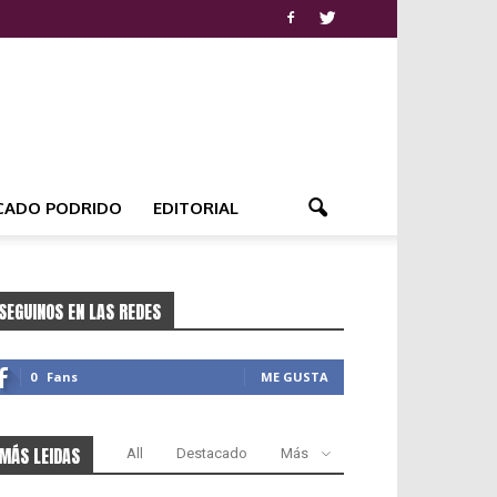
CADO PODRIDO
EDITORIAL
SEGUINOS EN LAS REDES
0
Fans
ME GUSTA
MÁS LEIDAS
All
Destacado
Más