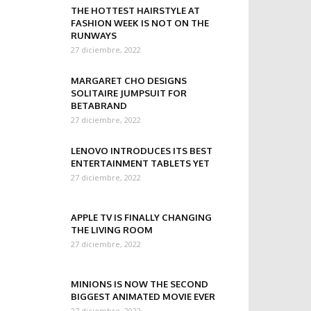
THE HOTTEST HAIRSTYLE AT
FASHION WEEK IS NOT ON THE
RUNWAYS
27 diciembre, 2022
MARGARET CHO DESIGNS
SOLITAIRE JUMPSUIT FOR
BETABRAND
27 diciembre, 2022
LENOVO INTRODUCES ITS BEST
ENTERTAINMENT TABLETS YET
27 diciembre, 2022
APPLE TV IS FINALLY CHANGING
THE LIVING ROOM
27 diciembre, 2022
MINIONS IS NOW THE SECOND
BIGGEST ANIMATED MOVIE EVER
27 diciembre, 2022