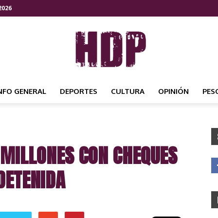
2026
NFO GENERAL
DEPORTES
CULTURA
OPINIÓN
PES
HDP
MILLONES CON CHEQUES
NOTICIAS
DETENIDA