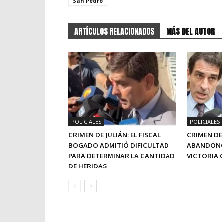
San Pedro
ARTÍCULOS RELACIONADOS
MÁS DEL AUTOR
POLICIALES
POLICIALES
CRIMEN DE JULIÁN: EL FISCAL
CRIMEN DE
BOGADO ADMITIÓ DIFICULTAD
ABANDONÓ
PARA DETERMINAR LA CANTIDAD
VICTORIA
DE HERIDAS