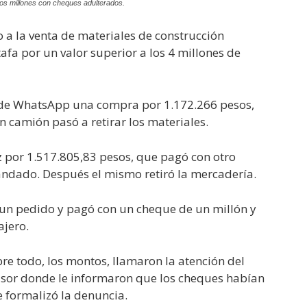
ios millones con cheques adulterados.
 a la venta de materiales de construcción
afa por un valor superior a los 4 millones de
s de WhatsApp una compra por 1.172.266 pesos,
 camión pasó a retirar los materiales.
z por 1.517.805,83 pesos, que pagó con otro
ndado. Después el mismo retiró la mercadería.
 un pedido y pagó con un cheque de un millón y
jero.
re todo, los montos, llamaron la atención del
isor donde le informaron que los cheques habían
 formalizó la denuncia.