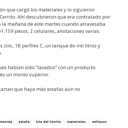
n que cargó los materiales y lo siguieron
Cerrito. Ahí descubrieron que era contratado por
a la mañana de este martes cuando atravesaba
1.159 pesos, 2 celulares, anotaciones varias.
inc, 18 perfiles C, un tanque de mil litros y
s.
ues habían sido “lavados” con un producto
es un monto superior.
scartan que haya más estafas aún no
etenida
estafa
Isla del Cerrito
materiales
millones