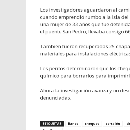
Los investigadores aguardaron al camió
cuando emprendió rumbo a la Isla del 
una mujer de 33 años que fue detenid
el puente San Pedro, llevaba consigo 66
También fueron recuperadas 25 chapas z
materiales para instalaciones eléctrica
Los peritos determinaron que los cheq
químico para borrarlos para imprimirl
Ahora la investigación avanza y no de
denunciadas.
ETIQUETAS
Banco
cheques
corralón
d