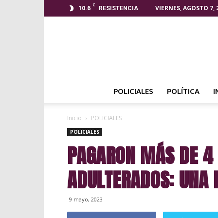
C
10.6
VIERNES, AGOSTO 7, 
RESISTENCIA
POLICIALES
POLÍTICA
I
Inicio
POLICIALES
POLICIALES
PAGARON MÁS DE 4 
ADULTERADOS: UNA 
9 mayo, 2023