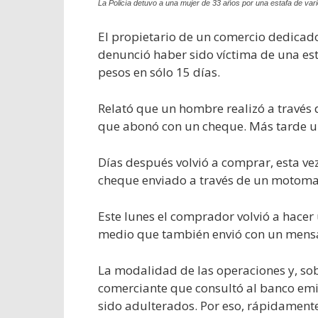
La Policía detuvo a una mujer de 33 años por una estafa de var
El propietario de un comercio dedicado
denunció haber sido víctima de una est
pesos en sólo 15 días.
Relató que un hombre realizó a travé
que abonó con un cheque. Más tarde un
Días después volvió a comprar, esta ve
cheque enviado a través de un motoma
Este lunes el comprador volvió a hacer
medio que también envió con un mensa
La modalidad de las operaciones y, sob
comerciante que consultó al banco em
sido adulterados. Por eso, rápidamente