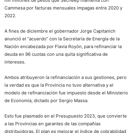
mil millones de pesos que Secheep mantenía con
Cammesa por facturas mensuales impagas entre 2020 y
2022.
A fines de diciembre el gobernador Jorge Capitanich
anunció el “acuerdo” con la Secretaría de Energía de la
Nación encabezada por Flavia Royón, para refinanciar la
deuda en 96 cuotas con una quita significativa de
intereses.
Ambos atribuyeron la refinanciación a sus gestiones, pero
la verdad es que la Provincia no tuvo alternativa y el
modelo de refinanciación fue impuesto desde el Ministerio
de Economía, dictado por Sergio Massa.
Esto fue plasmado en el Presupuesto 2023, que convierte
a las Provincias en garantes de las compañías
distribuidoras. El plan es mejorar el índice de cobrabilidad