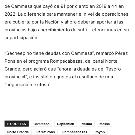
de Cammesa que cayó de 91 por ciento en 2019 a 44 en
2022. La diferencia para mantener el nivel de operaciones
era cubierta por la Nación y ahora deberán aportarla las
provincias bajo apercibimiento de sufrir retenciones en su
coparticipación.
“Secheep no tiene deudas con Cammesa”, remarcó Pérez
Pons en el programa Rompecabezas, del canal Norte
Grande, pero aclaró que “ahora la deuda es del Tesoro
provincial”, e insistió en que es el resultado de una
“negociación exitosa”.
ETIQUETAS
Cammesa
Capitanich
deuda
Massa
Norte Grande
Pérez Pons
Rompecabezas
Royón