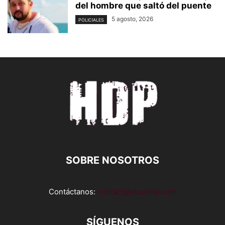
del hombre que saltó del puente
5 agosto, 2026
POLICIALES
SOBRE NOSOTROS
Contáctanos:
contact@yoursite.com
SÍGUENOS