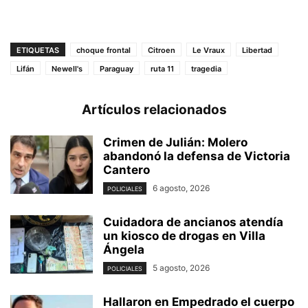
ETIQUETAS
choque frontal
Citroen
Le Vraux
Libertad
Lifán
Newell's
Paraguay
ruta 11
tragedia
Artículos relacionados
Crimen de Julián: Molero
abandonó la defensa de Victoria
Cantero
6 agosto, 2026
POLICIALES
Cuidadora de ancianos atendía
un kiosco de drogas en Villa
Ángela
5 agosto, 2026
POLICIALES
Hallaron en Empedrado el cuerpo