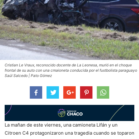
Cristian Le Vraux, reconocido docente de La Leonesa, murió en el choque
frontal de su auto con una cmaioneta conducida por el fustbolista paraguayo
Saúl Salcedo | Pato Gómez
La mañan de este viernes, una camioneta Lifán y un
Citroen C4 protagonizaron una tragedia cuando se toparon