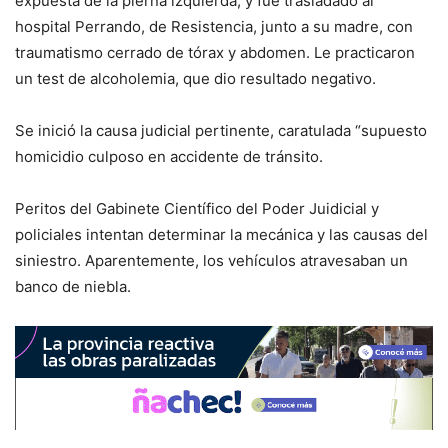
expuesta de la pierna izquierda, y fue trasladado al
hospital Perrando, de Resistencia, junto a su madre, con
traumatismo cerrado de tórax y abdomen. Le practicaron
un test de alcoholemia, que dio resultado negativo.
Se inició la causa judicial pertinente, caratulada “supuesto
homicidio culposo en accidente de tránsito.
Peritos del Gabinete Científico del Poder Juidicial y
policiales intentan determinar la mecánica y las causas del
siniestro. Aparentemente, los vehículos atravesaban un
banco de niebla.