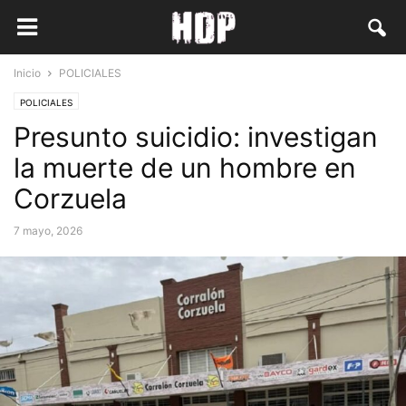
Inicio
POLICIALES
POLICIALES
Presunto suicidio: investigan
la muerte de un hombre en
Corzuela
7 mayo, 2026