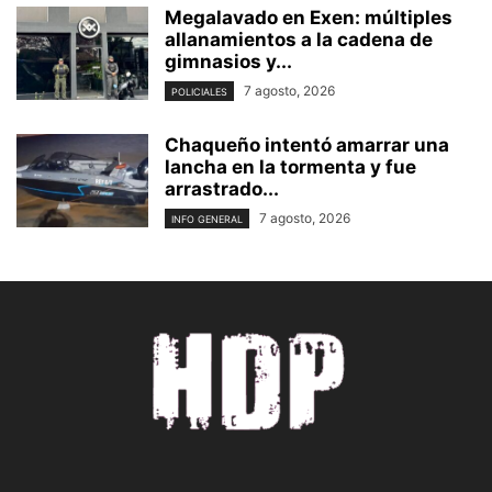
Megalavado en Exen: múltiples
allanamientos a la cadena de
gimnasios y...
7 agosto, 2026
POLICIALES
Chaqueño intentó amarrar una
lancha en la tormenta y fue
arrastrado...
7 agosto, 2026
INFO GENERAL