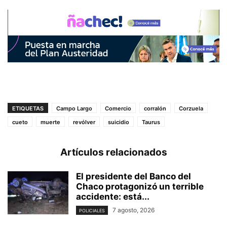
ETIQUETAS
Campo Largo
Comercio
corralón
Corzuela
cueto
muerte
revólver
suicidio
Taurus
Artículos relacionados
El presidente del Banco del
Chaco protagonizó un terrible
accidente: está...
7 agosto, 2026
POLICIALES