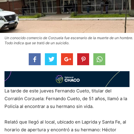
Un conocido comercio de Corzuela fue escenario de la muerte de un hombre.
Todo indica que se trató de un suicidio.
La tarde de este jueves Fernando Cueto, titular del
Corralón Corzuela: Fernando Cueto, de 51 años, llamó a la
Policía al encontrar a su hermano sin vida.
Relató que llegó al local, ubicado en Laprida y Santa Fe, al
horario de apertura y encontró a su hermano: Héctor