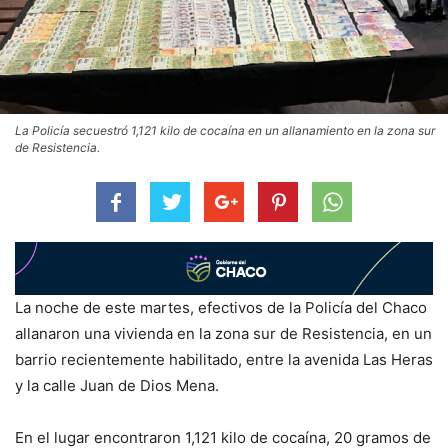
La Policía secuestró 1,121 kilo de cocaína en un allanamiento en la zona sur
de Resistencia.
La noche de este martes, efectivos de la Policía del Chaco
allanaron una vivienda en la zona sur de Resistencia, en un
barrio recientemente habilitado, entre la avenida Las Heras
y la calle Juan de Dios Mena.
En el lugar encontraron 1,121 kilo de cocaína, 20 gramos de