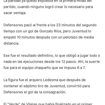
La paridad ya quedó expuesta en la primera mitad del
partido, cuando ninguno logró crear lo necesario para
sacar ventaja.
Defensores pasó al frente a los 23 minutos del segundo
tiempo con un gol de Gonzalo Ríos, pero Juventud lo
empató 10 minutos después con un pelotazo de media
distancia.
Ese fue el resultado definitivo, lo que obligó a jugar todo o
nada en las ejecuciones desde los 12 pasos. Ahí, la suerte
fue para el equipo chaqueño que se impuso 6 a 7.
La figura fue el arquero Ledesma que después de
contener el séptimo tiro de Juventud, convirtió para
Defensores el gol de la consagración.
El “Verde” de Vilelas que había finalizado en el primer