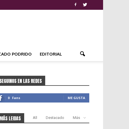
CADO PODRIDO
EDITORIAL
SEGUINOS EN LAS REDES
0
Fans
ME GUSTA
MÁS LEIDAS
All
Destacado
Más