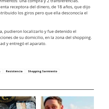
imientos: una compra y 2 transferencias.
uenta receptora del dinero, de 18 años, que dijo
tribuido los giros pero que ella desconocía el
a, pudieron localizarlo y fue detenido el
iones de su domicilio, en la zona del shopping.
d y entregó el aparato.
a
Resistencia
Shopping Sarmiento