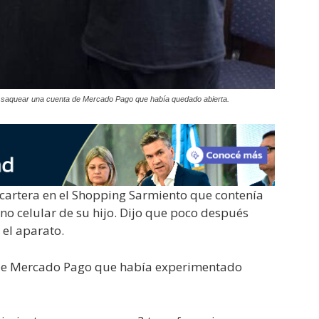
a saquear una cuenta de Mercado Pago que había quedado abierta.
cartera en el Shopping Sarmiento que contenía
no celular de su hijo. Dijo que poco después
 el aparato.
a de Mercado Pago que había experimentado