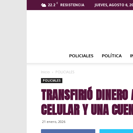
C
22.2
JUEVES, AGOSTO 6, 2
RESISTENCIA
POLICIALES
POLÍTICA
I
Inicio
POLICIALES
POLICIALES
TRANSFIRIÓ DINERO 
CELULAR Y UNA CUE
21 enero, 2026