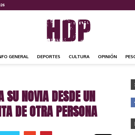
026
NFO GENERAL
DEPORTES
CULTURA
OPINIÓN
PES
HDP
A SU NOVIA DESDE UN
NOTICIAS
NTA DE OTRA PERSONA