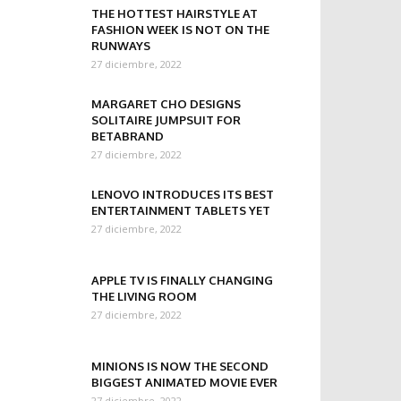
THE HOTTEST HAIRSTYLE AT
FASHION WEEK IS NOT ON THE
RUNWAYS
27 diciembre, 2022
MARGARET CHO DESIGNS
SOLITAIRE JUMPSUIT FOR
BETABRAND
27 diciembre, 2022
LENOVO INTRODUCES ITS BEST
ENTERTAINMENT TABLETS YET
27 diciembre, 2022
APPLE TV IS FINALLY CHANGING
THE LIVING ROOM
27 diciembre, 2022
MINIONS IS NOW THE SECOND
BIGGEST ANIMATED MOVIE EVER
27 diciembre, 2022