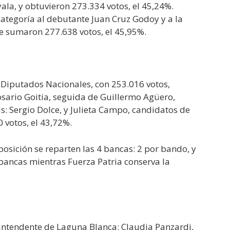
la, y obtuvieron 273.334 votos, el 45,24%.
categoría al debutante Juan Cruz Godoy y a la
e sumaron 277.638 votos, el 45,95%.
 Diputados Nacionales, con 253.016 votos,
sario Goitia, seguida de Guillermo Agüero,
s: Sergio Dolce, y Julieta Campo, candidatos de
 votos, el 43,72%.
oposición se reparten las 4 bancas: 2 por bando, y
bancas mientras Fuerza Patria conserva la
 intendente de Laguna Blanca: Claudia Panzardi,