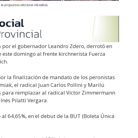
 propuesta electoral oficialista.
a por el gobernador Leandro Zdero, derrotó en
de este domingo al frente kirchnerista Fuerza
ich.
r la finalización de mandato de los peronistas
ak, el radical Juan Carlos Pollini y Marilú
es para remplazar al radical Víctor Zimmermann
Inés Pilatti Vergara.
 al 64,65%, en el debut de la BUT (Boleta Única