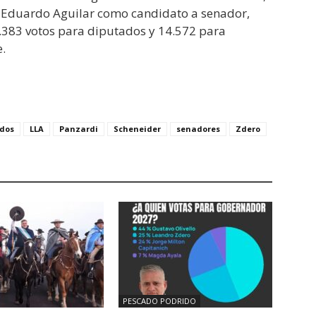
 Eduardo Aguilar como candidato a senador,
6.383 votos para diputados y 14.572 para
.
dos
LLA
Panzardi
Scheneider
senadores
Zdero
PESCADO PODRIDO