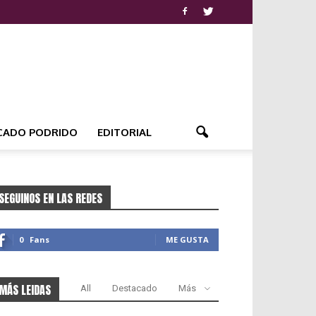
CADO PODRIDO
EDITORIAL
SEGUINOS EN LAS REDES
0
Fans
ME GUSTA
MÁS LEIDAS
All
Destacado
Más