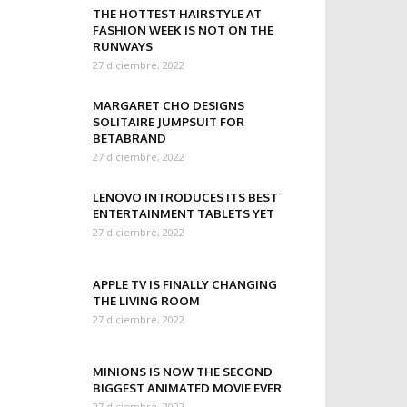
THE HOTTEST HAIRSTYLE AT
FASHION WEEK IS NOT ON THE
RUNWAYS
27 diciembre, 2022
MARGARET CHO DESIGNS
SOLITAIRE JUMPSUIT FOR
BETABRAND
27 diciembre, 2022
LENOVO INTRODUCES ITS BEST
ENTERTAINMENT TABLETS YET
27 diciembre, 2022
APPLE TV IS FINALLY CHANGING
THE LIVING ROOM
27 diciembre, 2022
MINIONS IS NOW THE SECOND
BIGGEST ANIMATED MOVIE EVER
27 diciembre, 2022