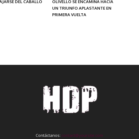
AJARSE DEL CABALLO
OLIVELLO SE ENCAMINA HACIA
UN TRIUNFO APLASTANTE EN
PRIMERA VUELTA
Contáctanos:
contact@yoursite.com