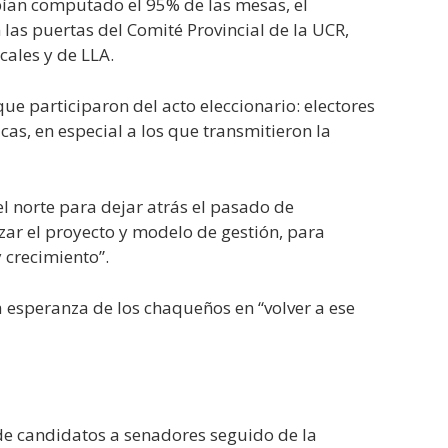
bían computado el 95% de las mesas, el
as puertas del Comité Provincial de la UCR,
cales y de LLA.
ue participaron del acto eleccionario: electores
cas, en especial a los que transmitieron la
el norte para dejar atrás el pasado de
zar el proyecto y modelo de gestión, para
y crecimiento”.
a esperanza de los chaqueños en “volver a ese
de candidatos a senadores seguido de la