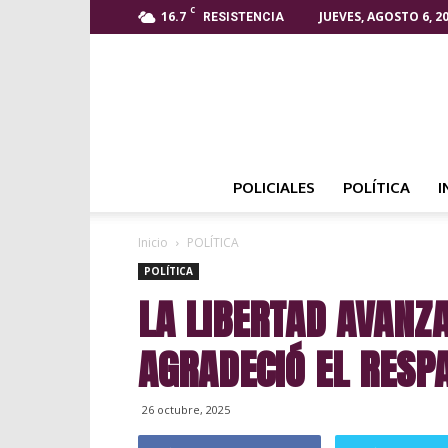
C
16.7
JUEVES, AGOSTO 6, 2
RESISTENCIA
POLICIALES
POLÍTICA
I
Inicio
POLÍTICA
POLÍTICA
LA LIBERTAD AVANZ
AGRADECIÓ EL RESP
26 octubre, 2025