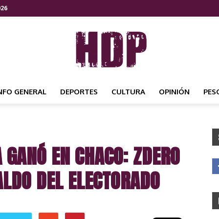
026
NFO GENERAL
DEPORTES
CULTURA
OPINIÓN
PES
HDP
A GANÓ EN CHACO: ZDERO
NOTICIAS
ALDO DEL ELECTORADO