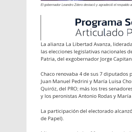
El gobernador Leandro Zdero destacó y agradeció el respaldo a la
La alianza La Libertad Avanza, liderad
las elecciones legislativas nacionales 
Patria, del exgobernador Jorge Capitan
Chaco renovaba 4 de sus 7 diputados po
Juan Manuel Pedrini y María Luisa Chomi
Quiróz, del PRO; más los tres senador
y los peronistas Antonio Rodas y María 
La participación del electorado alcanzó
de Papel).