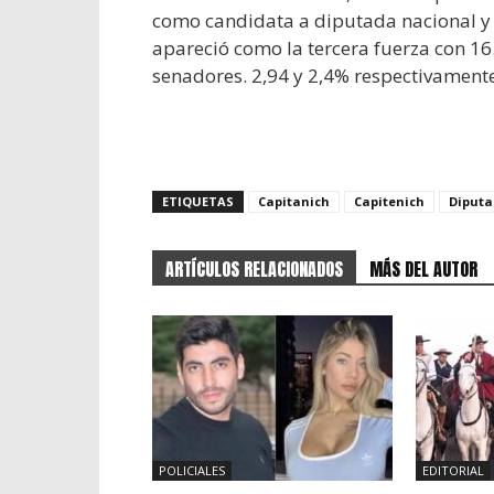
como candidata a diputada nacional y
apareció como la tercera fuerza con 1
senadores. 2,94 y 2,4% respectivamente
ETIQUETAS
Capitanich
Capitenich
Diputa
ARTÍCULOS RELACIONADOS
MÁS DEL AUTOR
POLICIALES
EDITORIAL