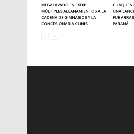
MEGALAVADO EN EXEN:
CHAQUEÑO
MÚLTIPLES ALLANAMIENTOS A LA
UNA LANC
CADENA DE GIMNASIOS Y LA
FUE ARRA
CONCESIONARIA CLINIS
PARANÁ