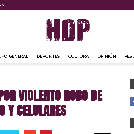
26
NFO GENERAL
DEPORTES
CULTURA
OPINIÓN
PES
HDP
POR VIOLENTO ROBO DE
NOTICIAS
O Y CELULARES