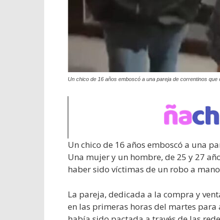
Un chico de 16 años emboscó a una pareja de correntinos que
Un chico de 16 años emboscó a una par
Una mujer y un hombre, de 25 y 27 año
haber sido víctimas de un robo a mano
La pareja, dedicada a la compra y venta
en las primeras horas del martes para
había sido pactada a través de las rede