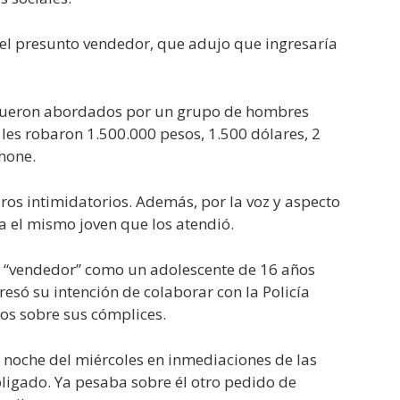
 el presunto vendedor, que adujo que ingresaría
 fueron abordados por un grupo de hombres
les robaron 1.500.000 pesos, 1.500 dólares, 2
Phone.
ros intimidatorios. Además, por la voz y aspecto
ra el mismo joven que los atendió.
 al “vendedor” como un adolescente de 16 años
resó su intención de colaborar con la Policía
os sobre sus cómplices.
a noche del miércoles en inmediaciones de las
ligado. Ya pesaba sobre él otro pedido de