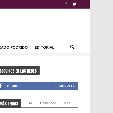
CADO PODRIDO
EDITORIAL
SEGUINOS EN LAS REDES
0
Fans
ME GUSTA
MÁS LEIDAS
All
Destacado
Más