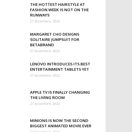
THE HOTTEST HAIRSTYLE AT
FASHION WEEK IS NOT ON THE
RUNWAYS
27 diciembre, 2022
MARGARET CHO DESIGNS
SOLITAIRE JUMPSUIT FOR
BETABRAND
27 diciembre, 2022
LENOVO INTRODUCES ITS BEST
ENTERTAINMENT TABLETS YET
27 diciembre, 2022
APPLE TV IS FINALLY CHANGING
THE LIVING ROOM
27 diciembre, 2022
MINIONS IS NOW THE SECOND
BIGGEST ANIMATED MOVIE EVER
27 diciembre, 2022