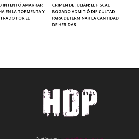
 INTENTÓ AMARRAR
CRIMEN DE JULIÁN: EL FISCAL
HA EN LA TORMENTA Y
BOGADO ADMITIÓ DIFICULTAD
STRADO POR EL
PARA DETERMINAR LA CANTIDAD
DE HERIDAS
Contáctanos:
contact@yoursite.com