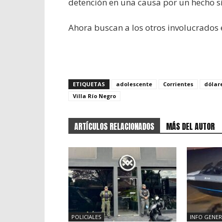
detención en una causa por un hecho s
Ahora buscan a los otros involucrados 
ETIQUETAS
adolescente
Corrientes
dólar
Villa Río Negro
ARTÍCULOS RELACIONADOS
MÁS DEL AUTOR
POLICIALES
INFO GENER