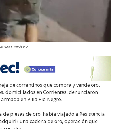
 compra y vende oro.
eja de correntinos que compra y vende oro.
s, domiciliados en Corrientes, denunciaron
 armada en Villa Río Negro.
 de piezas de oro, había viajado a Resistencia
 adquirir una cadena de oro, operación que
s sociales.