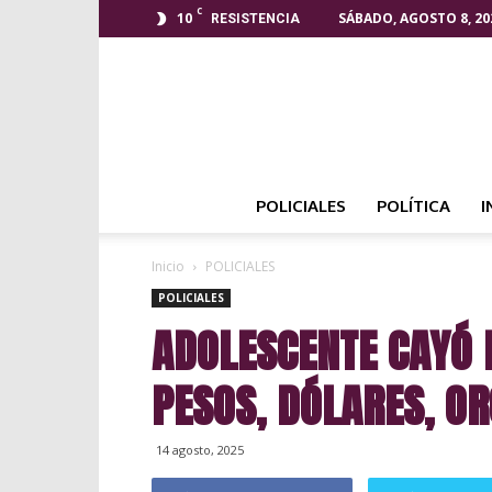
C
10
SÁBADO, AGOSTO 8, 20
RESISTENCIA
POLICIALES
POLÍTICA
I
Inicio
POLICIALES
POLICIALES
ADOLESCENTE CAYÓ 
PESOS, DÓLARES, OR
14 agosto, 2025