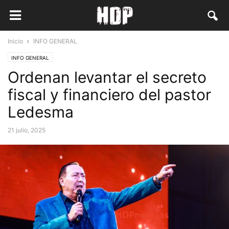
Inicio
INFO GENERAL
INFO GENERAL
Ordenan levantar el secreto
fiscal y financiero del pastor
Ledesma
21 julio, 2025