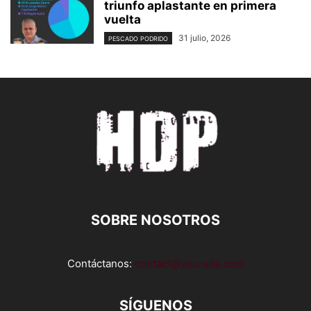
triunfo aplastante en primera
vuelta
31 julio, 2026
PESCADO PODRIDO
SOBRE NOSOTROS
Contáctanos:
contact@yoursite.com
SÍGUENOS