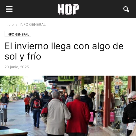
Inicio
INFO GENERAL
INFO GENERAL
El invierno llega con algo de
sol y frío
20 junio, 2025