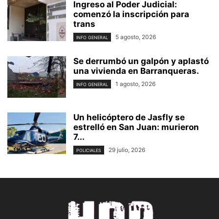
Ingreso al Poder Judicial:
comenzó la inscripción para
trans
5 agosto, 2026
INFO GENERAL
Se derrumbó un galpón y aplastó
una vivienda en Barranqueras.
1 agosto, 2026
INFO GENERAL
Un helicóptero de Jasfly se
estrelló en San Juan: murieron
7...
29 julio, 2026
POLICIALES