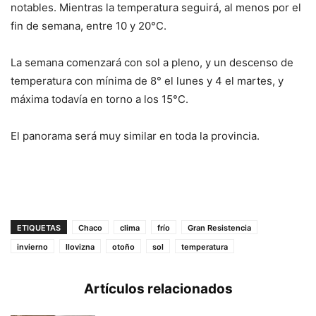
notables. Mientras la temperatura seguirá, al menos por el
fin de semana, entre 10 y 20°C.
La semana comenzará con sol a pleno, y un descenso de
temperatura con mínima de 8° el lunes y 4 el martes, y
máxima todavía en torno a los 15°C.
El panorama será muy similar en toda la provincia.
ETIQUETAS
Chaco
clima
frío
Gran Resistencia
invierno
llovizna
otoño
sol
temperatura
Artículos relacionados