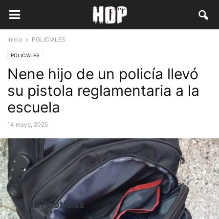
Inicio
POLICIALES
POLICIALES
Nene hijo de un policía llevó
su pistola reglamentaria a la
escuela
14 mayo, 2025