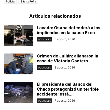
Policía
Sáenz Peña
Artículos relacionados
Lavado: Osuna defenderá a los
implicados en la causa Exen
8 agosto, 2026
POLICIALES
Crimen de Julián: allanaron la
casa de Victoria Cantero
8 agosto, 2026
POLICIALES
El presidente del Banco del
Chaco protagonizó un terrible
accidente: está...
7 agosto, 2026
POLICIALES