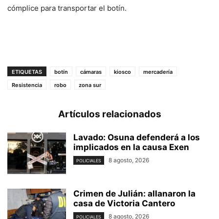
cómplice para transportar el botín.
ETIQUETAS
botín
cámaras
kiosco
mercadería
Resistencia
robo
zona sur
Artículos relacionados
Lavado: Osuna defenderá a los
implicados en la causa Exen
8 agosto, 2026
POLICIALES
Crimen de Julián: allanaron la
casa de Victoria Cantero
8 agosto, 2026
POLICIALES