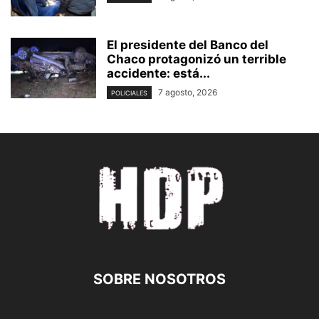
El presidente del Banco del
Chaco protagonizó un terrible
accidente: está...
7 agosto, 2026
POLICIALES
SOBRE NOSOTROS