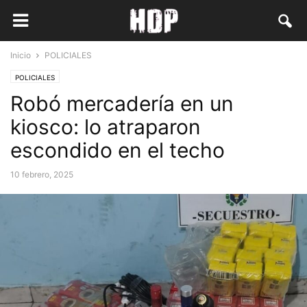
Inicio
POLICIALES
POLICIALES
Robó mercadería en un
kiosco: lo atraparon
escondido en el techo
10 febrero, 2025