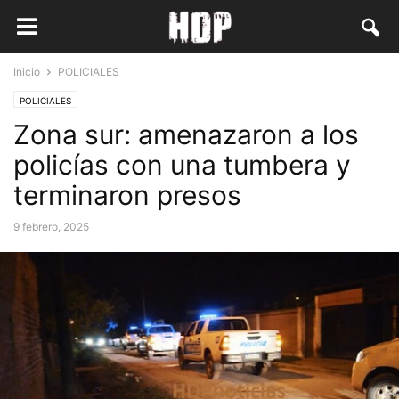
Inicio
POLICIALES
POLICIALES
Zona sur: amenazaron a los
policías con una tumbera y
terminaron presos
9 febrero, 2025