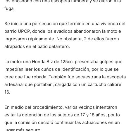
los encañonó con una escopeta tumbera y se dieron a la
fuga.
Se inició una persecución que terminó en una vivienda del
barrio UPCP, donde los evadidos abandonaron la moto e
ingresaron rápidamente. No obstante, 2 de ellos fueron
atrapados en el patio delantero.
La moto: una Honda Biz de 125cc. presentaba golpes que
impedían leer los cuños de identificación, por lo que se
cree que fue robada. También fue secuestrada la escopeta
artesanal que portaban, cargada con un cartucho calibre
16.
En medio del procedimiento, varios vecinos intentaron
evitar la detención de los sujetos de 17 y 18 años, por lo
que la comisión decidió continuar las actuaciones en un
lugar más seguro.