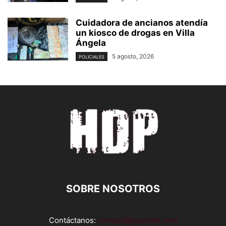
Cuidadora de ancianos atendía
un kiosco de drogas en Villa
Ángela
5 agosto, 2026
POLICIALES
SOBRE NOSOTROS
Contáctanos:
contact@yoursite.com