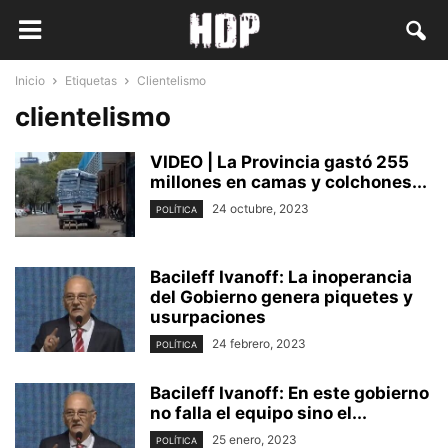
Inicio
Etiquetas
Clientelismo
clientelismo
VIDEO | La Provincia gastó 255
millones en camas y colchones...
24 octubre, 2023
POLÍTICA
Bacileff Ivanoff: La inoperancia
del Gobierno genera piquetes y
usurpaciones
24 febrero, 2023
POLÍTICA
Bacileff Ivanoff: En este gobierno
no falla el equipo sino el...
25 enero, 2023
POLÍTICA