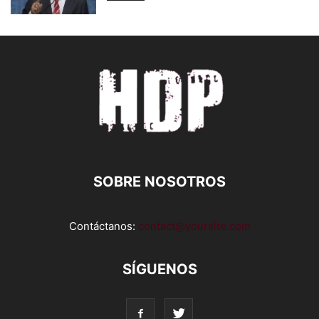
SOBRE NOSOTROS
Contáctanos:
contact@yoursite.com
SÍGUENOS