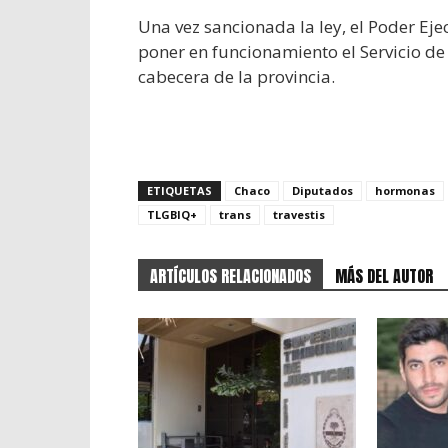
Una vez sancionada la ley, el Poder Ej
poner en funcionamiento el Servicio de 
cabecera de la provincia.
ETIQUETAS
Chaco
Diputados
hormonas
TLGBIQ+
trans
travestis
ARTÍCULOS RELACIONADOS
MÁS DEL AUTOR