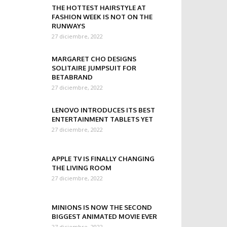
THE HOTTEST HAIRSTYLE AT
FASHION WEEK IS NOT ON THE
RUNWAYS
27 diciembre, 2022
MARGARET CHO DESIGNS
SOLITAIRE JUMPSUIT FOR
BETABRAND
27 diciembre, 2022
LENOVO INTRODUCES ITS BEST
ENTERTAINMENT TABLETS YET
27 diciembre, 2022
APPLE TV IS FINALLY CHANGING
THE LIVING ROOM
27 diciembre, 2022
MINIONS IS NOW THE SECOND
BIGGEST ANIMATED MOVIE EVER
27 diciembre, 2022