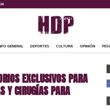
026
NFO GENERAL
DEPORTES
CULTURA
OPINIÓN
PES
HDP
RIOS EXCLUSIVOS PARA
NOTICIAS
S Y CIRUGÍAS PARA