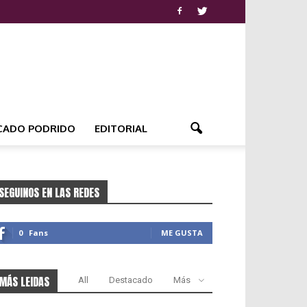
CADO PODRIDO
EDITORIAL
SEGUINOS EN LAS REDES
0
Fans
ME GUSTA
MÁS LEIDAS
All
Destacado
Más