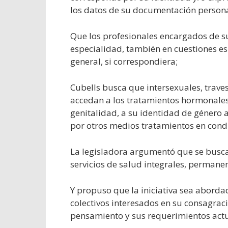
los datos de su documentación persona
Que los profesionales encargados de s
especialidad, también en cuestiones es
general, si correspondiera;
Cubells busca que intersexuales, travest
accedan a los tratamientos hormonales 
genitalidad, a su identidad de género a
por otros medios tratamientos en condi
La legisladora argumentó que se busca
servicios de salud integrales, permanen
Y propuso que la iniciativa sea aborda
colectivos interesados en su consagrac
pensamiento y sus requerimientos actua