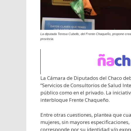
La diputada Teresa Cubells, del Frente Chaqueño, propone crea
provincia.
La Cámara de Diputados del Chaco deba
“Servicios de Consultorios de Salud Int
público como en el privado. La iniciati
interbloque Frente Chaqueño.
Entre otras cuestiones, plantea que cu
mujeres, sin mayores especificaciones
corresponde por su identidad y/o expre