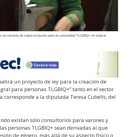
r un servicio de salud excluviso para la comunidad TLGBIQ+ en toda la
tirá un proyecto de ley para la creación de
egral para personas TLGBIQ+” tanto en el sector
va corresponde a la diputada Teresa Cubells, del
ando existan sólo consultorios para varones y
, las personas TLGBIQ+ sean derivadas al que
sión de género, más allá de su aspecto físico o