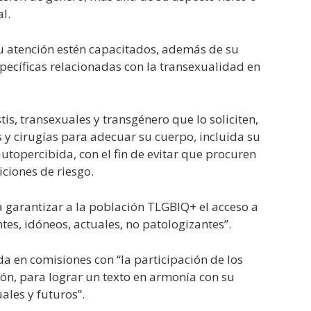
l.
u atención estén capacitados, además de su
pecíficas relacionadas con la transexualidad en
is, transexuales y transgénero que lo soliciten,
y cirugías para adecuar su cuerpo, incluida su
utopercibida, con el fin de evitar que procuren
ciones de riesgo.
 garantizar a la población TLGBIQ+ el acceso a
tes, idóneos, actuales, no patologizantes”.
da en comisiones con “la participación de los
ión, para lograr un texto en armonía con su
les y futuros”.