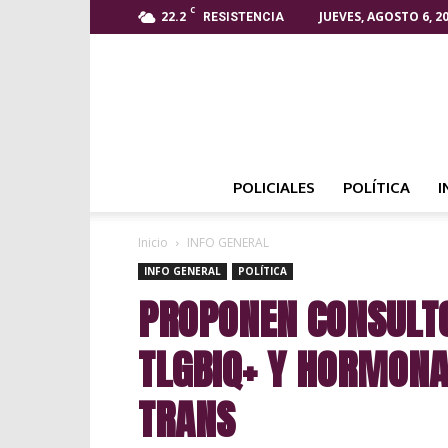
C
22.2
JUEVES, AGOSTO 6, 2
RESISTENCIA
POLICIALES
POLÍTICA
I
Inicio
INFO GENERAL
INFO GENERAL
POLÍTICA
PROPONEN CONSULTO
TLGBIQ+ Y HORMONA
TRANS