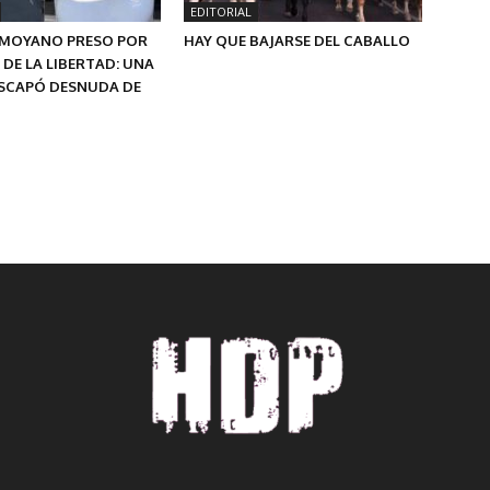
EDITORIAL
MOYANO PRESO POR
HAY QUE BAJARSE DEL CABALLO
 DE LA LIBERTAD: UNA
SCAPÓ DESNUDA DE