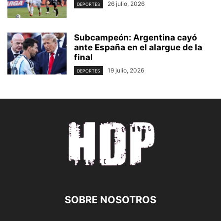
26 julio, 2026
DEPORTES
Subcampeón: Argentina cayó
ante España en el alargue de la
final
19 julio, 2026
DEPORTES
SOBRE NOSOTROS