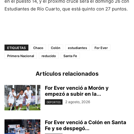
en el puesto 14, y el próximo cruce será el domingo 26 con
Estudiantes de Río Cuarto, que está quinto con 27 puntos.
ETIQUETAS
Chaco
Colón
estudiantes
For Ever
Primera Nacional
reducido
Santa Fe
Artículos relacionados
For Ever venció a Morón y
empezó a subir en la...
2 agosto, 2026
DEPORTES
For Ever venció a Colón en Santa
Fe y se despegó...