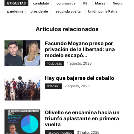
ETIQUETAS
candidato
coronavirus
IFE
Massa
Negro
pandemia
presidente
segunda vuelta
Unión por la Patria
Artículos relacionados
Facundo Moyano preso por
privación de la libertad: una
modelo escapó...
4 agosto, 2026
POLICIALES
Hay que bajarse del caballo
2 agosto, 2026
EDITORIAL
Olivello se encamina hacia un
triunfo aplastante en primera
vuelta
31 julio, 2026
PESCADO PODRIDO