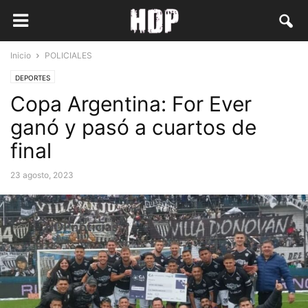
Inicio
POLICIALES
DEPORTES
Copa Argentina: For Ever
ganó y pasó a cuartos de
final
23 agosto, 2023