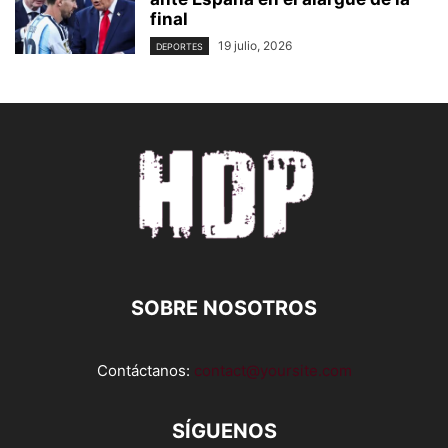
final
19 julio, 2026
DEPORTES
SOBRE NOSOTROS
Contáctanos:
contact@yoursite.com
SÍGUENOS