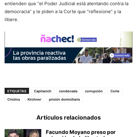
entienden que “el Poder Judicial está atentando contra la
democracia” y le piden a la Corte que “reflexione” y la
libere.
ETIQUETAS
Capitanich
condenada
corrupción
Corte
Cristina
Kirchner
prisión domiciliaria
Artículos relacionados
Facundo Moyano preso por