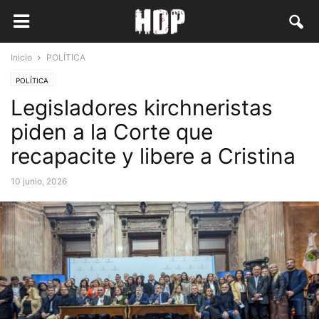
Inicio
POLÍTICA
POLÍTICA
Legisladores kirchneristas
piden a la Corte que
recapacite y libere a Cristina
10 junio, 2026