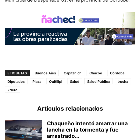
ETIQUETAS
Buenos Aies
Capitanich
Chacoo
Córdoba
Diputados
Plaza
Quitilipi
Salud
Salud Pública
trucha
Zdero
Artículos relacionados
Chaqueño intentó amarrar una
lancha en la tormenta y fue
arrastrado...