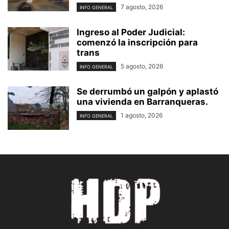
7 agosto, 2026
INFO GENERAL
Ingreso al Poder Judicial:
comenzó la inscripción para
trans
5 agosto, 2026
INFO GENERAL
Se derrumbó un galpón y aplastó
una vivienda en Barranqueras.
1 agosto, 2026
INFO GENERAL