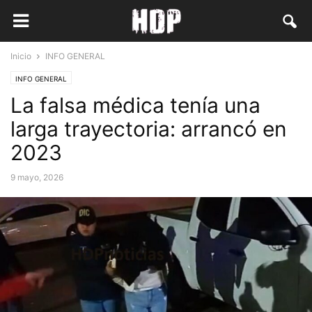
Inicio
INFO GENERAL
INFO GENERAL
La falsa médica tenía una
larga trayectoria: arrancó en
2023
9 mayo, 2026