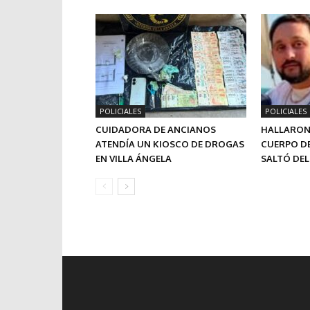
POLICIALES
POLICIALES
CUIDADORA DE ANCIANOS
HALLARON
ATENDÍA UN KIOSCO DE DROGAS
CUERPO D
EN VILLA ÁNGELA
SALTÓ DEL