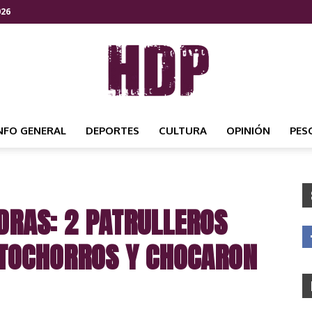
026
NFO GENERAL
DEPORTES
CULTURA
OPINIÓN
PES
HDP
DRAS: 2 PATRULLEROS
NOTICIAS
OTOCHORROS Y CHOCARON