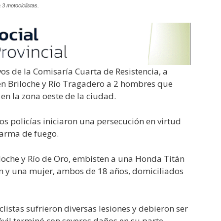
3 motociclistas.
s de la Comisaría Cuarta de Resistencia, a
en Briloche y Río Tragadero a 2 hombres que
en la zona oeste de la ciudad.
los policías iniciaron una persecución en virtud
 arma de fuego.
riloche y Río de Oro, embisten a una Honda Titán
ón y una mujer, ambos de 18 años, domiciliados
clistas sufrieron diversas lesiones y debieron ser
óvil terminó con severos daños en su parte