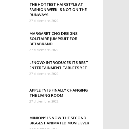
THE HOTTEST HAIRSTYLE AT
FASHION WEEK IS NOT ON THE
RUNWAYS
27 diciembre, 2022
MARGARET CHO DESIGNS
SOLITAIRE JUMPSUIT FOR
BETABRAND
27 diciembre, 2022
LENOVO INTRODUCES ITS BEST
ENTERTAINMENT TABLETS YET
27 diciembre, 2022
APPLE TV IS FINALLY CHANGING
THE LIVING ROOM
27 diciembre, 2022
MINIONS IS NOW THE SECOND
BIGGEST ANIMATED MOVIE EVER
27 diciembre, 2022