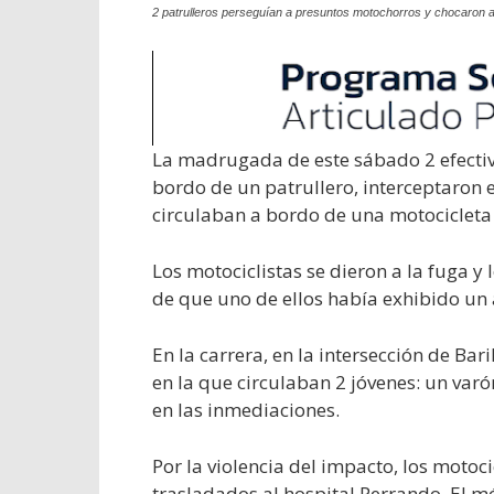
2 patrulleros perseguían a presuntos motochorros y chocaron a 
La madrugada de este sábado 2 efectivo
bordo de un patrullero, interceptaron 
circulaban a bordo de una motocicleta 
Los motociclistas se dieron a la fuga y 
de que uno de ellos había exhibido un
En la carrera, en la intersección de Ba
en la que circulaban 2 jóvenes: un var
en las inmediaciones.
Por la violencia del impacto, los motoci
trasladados al hospital Perrando. El m