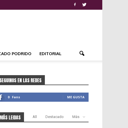
CADO PODRIDO
EDITORIAL
SEGUINOS EN LAS REDES
0
Fans
ME GUSTA
MÁS LEIDAS
All
Destacado
Más