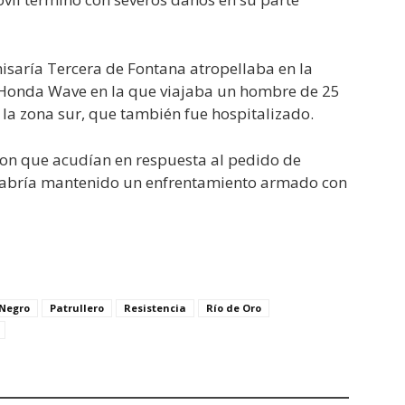
isaría Tercera de Fontana atropellaba en la
 Honda Wave en la que viajaba un hombre de 25
n la zona sur, que también fue hospitalizado.
eron que acudían en respuesta al pedido de
habría mantenido un enfrentamiento armado con
Negro
Patrullero
Resistencia
Río de Oro