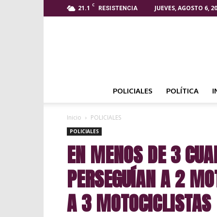
C
21.1
JUEVES, AGOSTO 6, 2
RESISTENCIA
POLICIALES
POLÍTICA
I
Inicio
POLICIALES
POLICIALES
EN MENOS DE 3 CUA
PERSEGUÍAN A 2 M
A 3 MOTOCICLISTAS