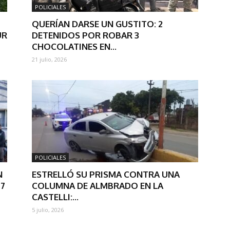
POLICIALES
QUERÍAN DARSE UN GUSTITO: 2
UR
DETENIDOS POR ROBAR 3
CHOCOLATINES EN...
21 julio, 2026
POLICIALES
N
ESTRELLÓ SU PRISMA CONTRA UNA
7
COLUMNA DE ALMBRADO EN LA
CASTELLI:...
5 julio, 2026