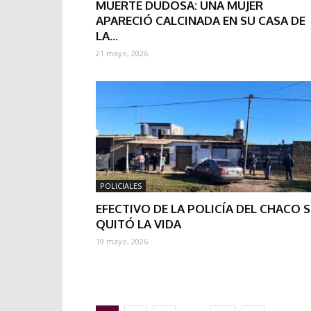
MUERTE DUDOSA: UNA MUJER
APARECIÓ CALCINADA EN SU CASA DE
LA...
21 mayo, 2026
POLICIALES
EFECTIVO DE LA POLICÍA DEL CHACO S
QUITÓ LA VIDA
19 mayo, 2026