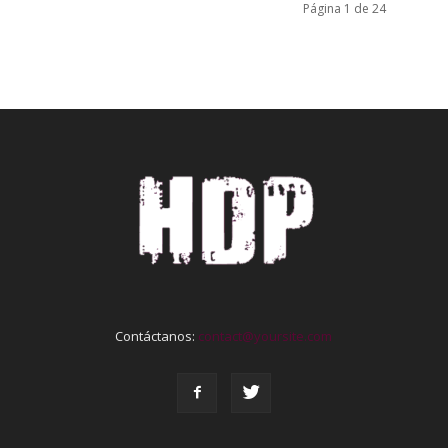
Página 1 de 24
Contáctanos:
contact@yoursite.com