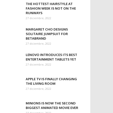
THE HOTTEST HAIRSTYLE AT
FASHION WEEK IS NOT ON THE
RUNWAYS
27 diciembre, 2022
MARGARET CHO DESIGNS
SOLITAIRE JUMPSUIT FOR
BETABRAND
27 diciembre, 2022
LENOVO INTRODUCES ITS BEST
ENTERTAINMENT TABLETS YET
27 diciembre, 2022
APPLE TV IS FINALLY CHANGING
THE LIVING ROOM
27 diciembre, 2022
MINIONS IS NOW THE SECOND
BIGGEST ANIMATED MOVIE EVER
27 diciembre, 2022