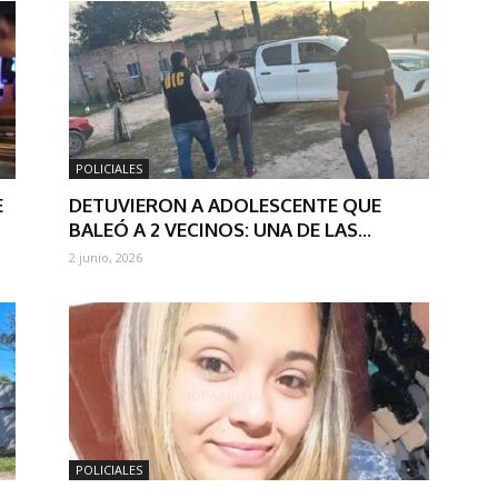
POLICIALES
E
DETUVIERON A ADOLESCENTE QUE
BALEÓ A 2 VECINOS: UNA DE LAS...
2 junio, 2026
POLICIALES