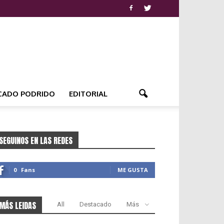
CADO PODRIDO
EDITORIAL
SEGUINOS EN LAS REDES
0
Fans
ME GUSTA
MÁS LEIDAS
All
Destacado
Más