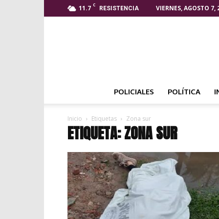
C
11.7
VIERNES, AGOSTO 7, 
RESISTENCIA
POLICIALES
POLÍTICA
I
Inicio
Etiquetas
Zona sur
ETIQUETA: ZONA SUR