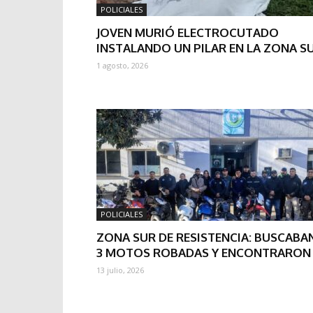
POLICIALES
JOVEN MURIÓ ELECTROCUTADO
INSTALANDO UN PILAR EN LA ZONA S
1 agosto, 2026
POLICIALES
ZONA SUR DE RESISTENCIA: BUSCABA
3 MOTOS ROBADAS Y ENCONTRARON 
13 julio, 2026