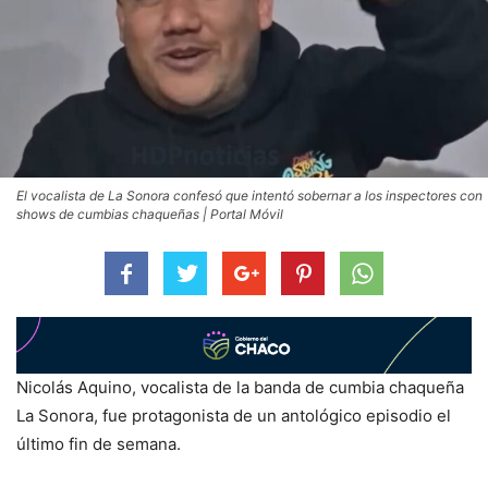
El vocalista de La Sonora confesó que intentó sobernar a los inspectores con
shows de cumbias chaqueñas | Portal Móvil
Nicolás Aquino, vocalista de la banda de cumbia chaqueña
La Sonora, fue protagonista de un antológico episodio el
último fin de semana.