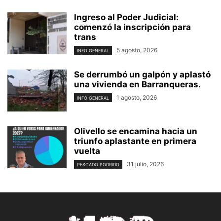
Ingreso al Poder Judicial:
comenzó la inscripción para
trans
5 agosto, 2026
INFO GENERAL
Se derrumbó un galpón y aplastó
una vivienda en Barranqueras.
1 agosto, 2026
INFO GENERAL
Olivello se encamina hacia un
triunfo aplastante en primera
vuelta
31 julio, 2026
PESCADO PODRIDO