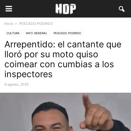
Inicio
PESCADO PODRIDO
CULTURA
INFO GENERAL
PESCADO PODRIDO
Arrepentido: el cantante que
lloró por su moto quiso
coimear con cumbias a los
inspectores
6 agosto, 2025