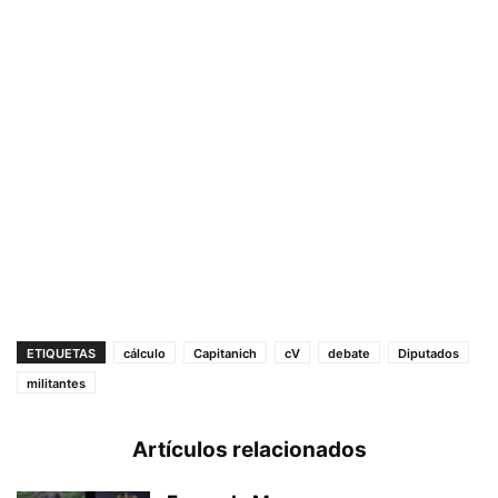
ETIQUETAS
cálculo
Capitanich
cV
debate
Diputados
militantes
Artículos relacionados