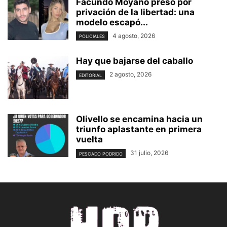
Facundo Moyano preso por
privación de la libertad: una
modelo escapó...
4 agosto, 2026
POLICIALES
Hay que bajarse del caballo
2 agosto, 2026
EDITORIAL
Olivello se encamina hacia un
triunfo aplastante en primera
vuelta
31 julio, 2026
PESCADO PODRIDO