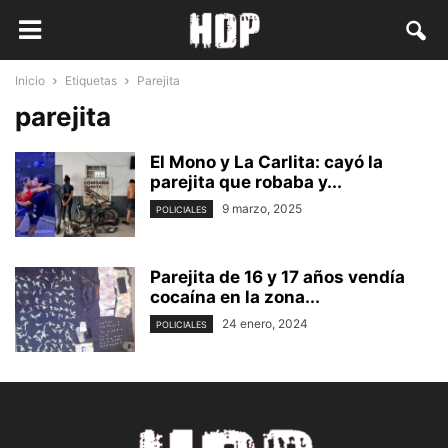
Inicio
Etiquetas
Parejita
parejita
El Mono y La Carlita: cayó la
parejita que robaba y...
9 marzo, 2025
POLICIALES
Parejita de 16 y 17 años vendía
cocaína en la zona...
24 enero, 2024
POLICIALES