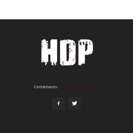
Contáctanos:
contact@yoursite.com