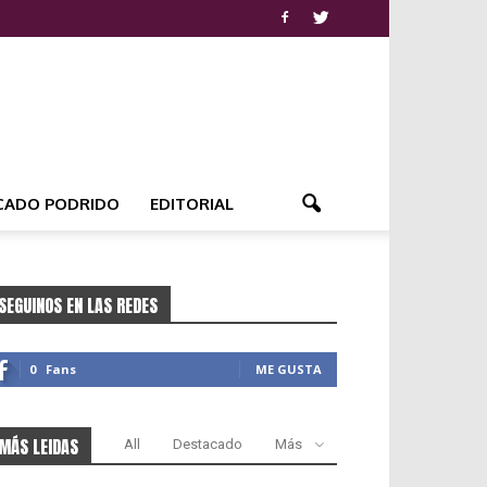
CADO PODRIDO
EDITORIAL
SEGUINOS EN LAS REDES
0
Fans
ME GUSTA
MÁS LEIDAS
All
Destacado
Más