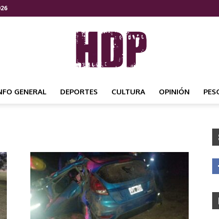
026
NFO GENERAL
DEPORTES
CULTURA
OPINIÓN
PES
HDP
NOTICIAS