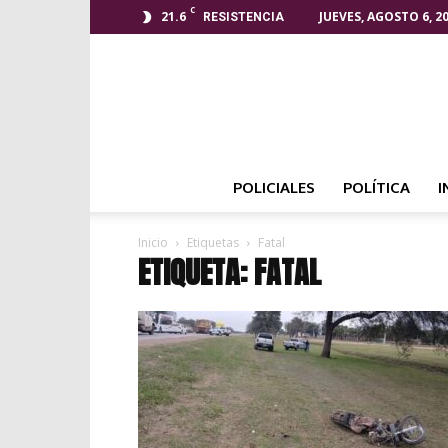
C
21.6
JUEVES, AGOSTO 6, 2
RESISTENCIA
POLICIALES
POLÍTICA
I
Inicio
Etiquetas
Fatal
ETIQUETA: FATAL