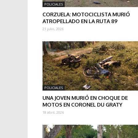
POLICIALES
CORZUELA: MOTOCICLISTA MURIÓ
ATROPELLADO EN LA RUTA 89
21 julio, 2026
POLICIALES
UNA JOVEN MURIÓ EN CHOQUE DE
MOTOS EN CORONEL DU GRATY
18 abril, 2026