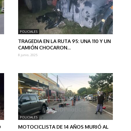
POLICIALES
TRAGEDIA EN LA RUTA 95: UNA 110 Y UN
CAMIÓN CHOCARON...
8 junio, 2025
POLICIALES
O
MOTOCICLISTA DE 14 AÑOS MURIÓ AL