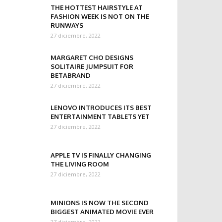
THE HOTTEST HAIRSTYLE AT
FASHION WEEK IS NOT ON THE
RUNWAYS
27 diciembre, 2022
MARGARET CHO DESIGNS
SOLITAIRE JUMPSUIT FOR
BETABRAND
27 diciembre, 2022
LENOVO INTRODUCES ITS BEST
ENTERTAINMENT TABLETS YET
27 diciembre, 2022
APPLE TV IS FINALLY CHANGING
THE LIVING ROOM
27 diciembre, 2022
MINIONS IS NOW THE SECOND
BIGGEST ANIMATED MOVIE EVER
27 diciembre, 2022