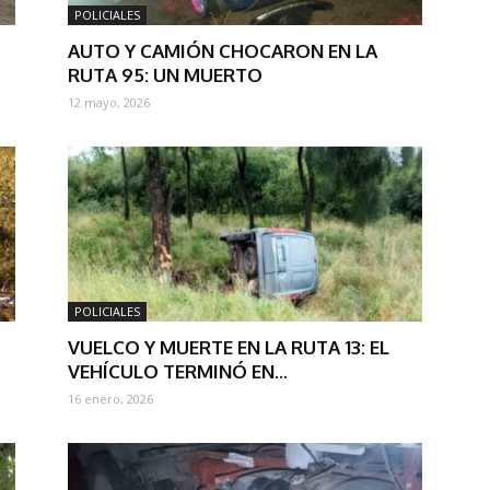
POLICIALES
AUTO Y CAMIÓN CHOCARON EN LA
RUTA 95: UN MUERTO
12 mayo, 2026
POLICIALES
VUELCO Y MUERTE EN LA RUTA 13: EL
VEHÍCULO TERMINÓ EN...
16 enero, 2026