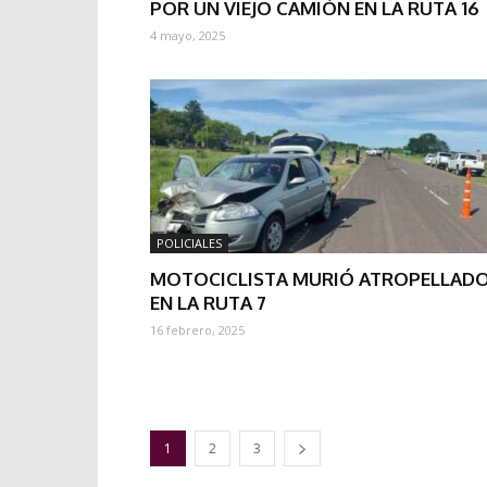
POR UN VIEJO CAMIÓN EN LA RUTA 16
4 mayo, 2025
POLICIALES
MOTOCICLISTA MURIÓ ATROPELLAD
EN LA RUTA 7
16 febrero, 2025
1
2
3