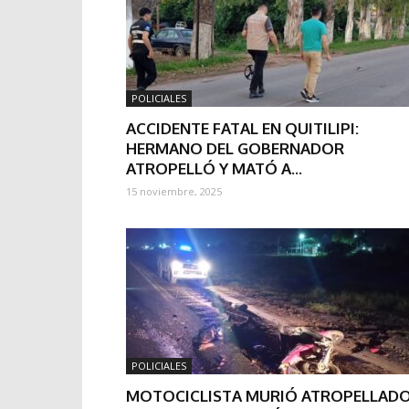
POLICIALES
ACCIDENTE FATAL EN QUITILIPI:
HERMANO DEL GOBERNADOR
ATROPELLÓ Y MATÓ A...
15 noviembre, 2025
POLICIALES
MOTOCICLISTA MURIÓ ATROPELLAD