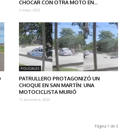
CHOCAR CON OTRA MOTO EN...
3 mayo, 2025
POLICIALES
O
PATRULLERO PROTAGONIZÓ UN
CHOQUE EN SAN MARTÍN: UNA
MOTOCICLISTA MURIÓ
11 diciembre, 2024
Página 1 de 3