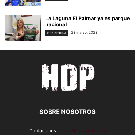
La Laguna El Palmar ya es parque
nacional
28 marzo, 2023
INFO GENERAL
SOBRE NOSOTROS
Contáctanos:
contact@yoursite.com