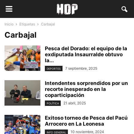
Inicio
Etiquetas
Carbajal
Carbajal
Pesca del Dorado: el equipo de la
exdiputada Insaurralde obtuvo
la...
7 septiembre, 2025
DEPORTES
Intendentes sorprendidos por un
recorte inesperado en la
coparticipación
21 abril, 2025
POLÍTICA
Exitoso torneo de Pesca del Pacú
Arrocero en La Leonesa
10 noviembre, 2024
INFO GENERAL