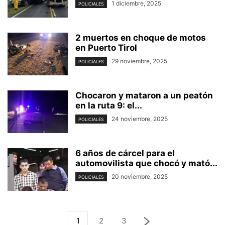
1 diciembre, 2025
POLICIALES
2 muertos en choque de motos
en Puerto Tirol
29 noviembre, 2025
POLICIALES
Chocaron y mataron a un peatón
en la ruta 9: el...
24 noviembre, 2025
POLICIALES
6 años de cárcel para el
automovilista que chocó y mató...
20 noviembre, 2025
POLICIALES
1
2
3