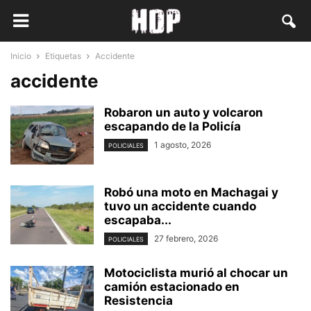
Inicio
Etiquetas
Accidente
accidente
Robaron un auto y volcaron
escapando de la Policía
1 agosto, 2026
POLICIALES
Robó una moto en Machagai y
tuvo un accidente cuando
escapaba...
27 febrero, 2026
POLICIALES
Motociclista murió al chocar un
camión estacionado en
Resistencia