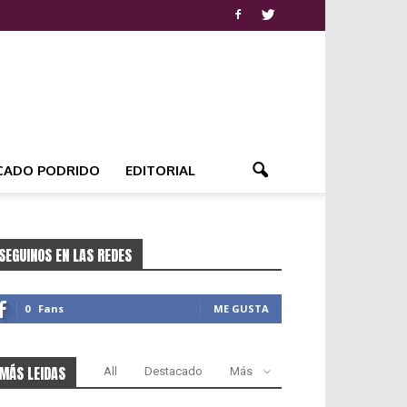
CADO PODRIDO
EDITORIAL
SEGUINOS EN LAS REDES
0
Fans
ME GUSTA
MÁS LEIDAS
All
Destacado
Más