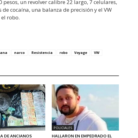
 pesos, un revolver calibre 22 largo, 7 celulares,
de cocaína, una balanza de precisión y el VW
 el robo.
uana
narco
Resistencia
robo
Voyage
VW
POLICIALES
A DE ANCIANOS
HALLARON EN EMPEDRADO EL