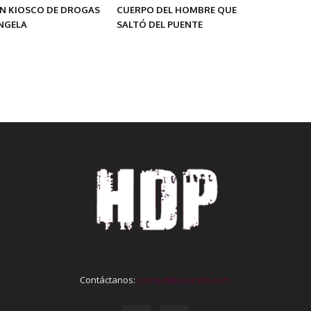
UN KIOSCO DE DROGAS
CUERPO DEL HOMBRE QUE
ÁNGELA
SALTÓ DEL PUENTE
Contáctanos:
contact@yoursite.com