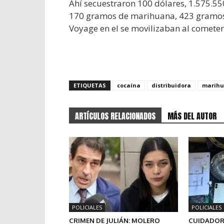
Ahí secuestraron 100 dólares, 1.575.550
170 gramos de marihuana, 423 gramos 
Voyage en el se movilizaban al cometer
ETIQUETAS
cocaína
distribuidora
marih
ARTÍCULOS RELACIONADOS
MÁS DEL AUTOR
POLICIALES
POLICIALES
CRIMEN DE JULIÁN: MOLERO
CUIDADOR