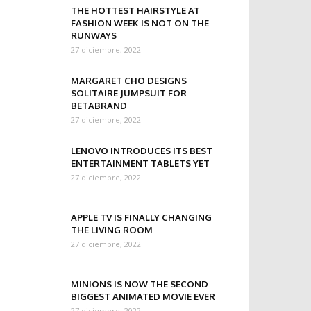
THE HOTTEST HAIRSTYLE AT
FASHION WEEK IS NOT ON THE
RUNWAYS
27 diciembre, 2022
MARGARET CHO DESIGNS
SOLITAIRE JUMPSUIT FOR
BETABRAND
27 diciembre, 2022
LENOVO INTRODUCES ITS BEST
ENTERTAINMENT TABLETS YET
27 diciembre, 2022
APPLE TV IS FINALLY CHANGING
THE LIVING ROOM
27 diciembre, 2022
MINIONS IS NOW THE SECOND
BIGGEST ANIMATED MOVIE EVER
27 diciembre, 2022