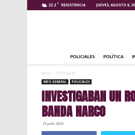
C
22.2
JUEVES, AGOSTO 6, 2
RESISTENCIA
POLICIALES
POLÍTICA
I
Inicio
POLICIALES
INFO GENERAL
POLICIALES
INVESTIGABAN UN R
BANDA NARCO
25 julio, 2024