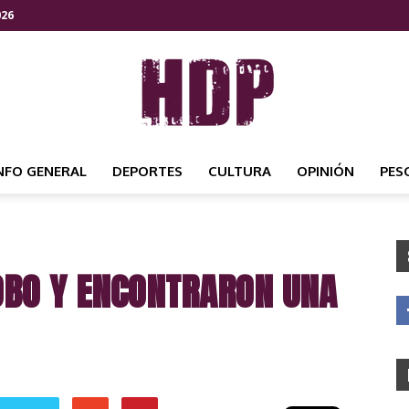
026
NFO GENERAL
DEPORTES
CULTURA
OPINIÓN
PES
HDP
OBO Y ENCONTRARON UNA
NOTICIAS