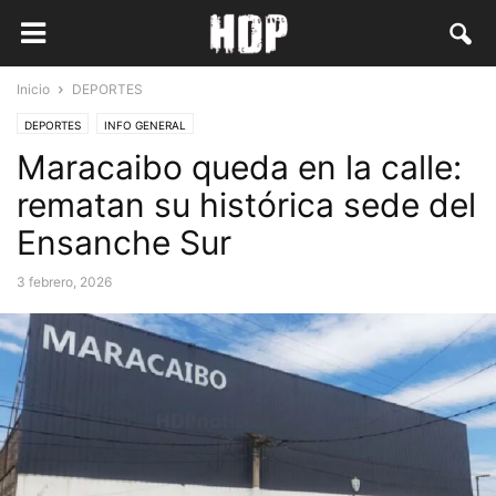
Inicio
DEPORTES
DEPORTES
INFO GENERAL
Maracaibo queda en la calle:
rematan su histórica sede del
Ensanche Sur
3 febrero, 2026