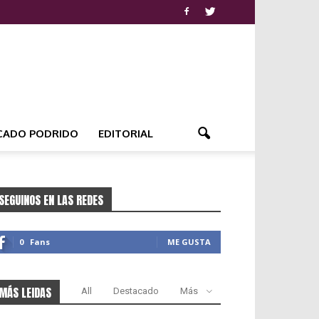
CADO PODRIDO
EDITORIAL
SEGUINOS EN LAS REDES
0
Fans
ME GUSTA
MÁS LEIDAS
All
Destacado
Más