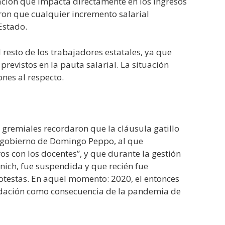
dación que impacta directamente en los ingresos
ron que cualquier incremento salarial
Estado.
l resto de los trabajadores estatales, ya que
revistos en la pauta salarial. La situación
ones al respecto.
 gremiales recordaron que la cláusula gatillo
 gobierno de Domingo Peppo, al que
s con los docentes”, y que durante la gestión
nich, fue suspendida y que recién fue
otestas. En aquel momento: 2020, el entonces
udación como consecuencia de la pandemia de