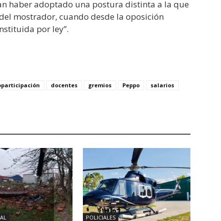
n haber adoptado una postura distinta a la que
 del mostrador, cuando desde la oposición
stituida por ley”.
oparticipación
docentes
gremios
Peppo
salarios
AL
POLICIALES