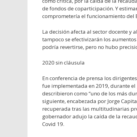
como crítica, por la caída de la recau
de fondos de coparticipación. Y estima
comprometería el funcionamiento del 
La decisión afecta al sector docente y a
tampoco se efectivizarán los aumentos p
podría revertirse, pero no hubo precisi
2020 sin cláusula
En conferencia de prensa los dirigentes
fue implementada en 2019, durante el
describieron como “uno de los más duro
siguiente, encabezada por Jorge Capita
recuperada tras las multitudinarias pr
gobernador adujo la caída de la reca
Covid 19.