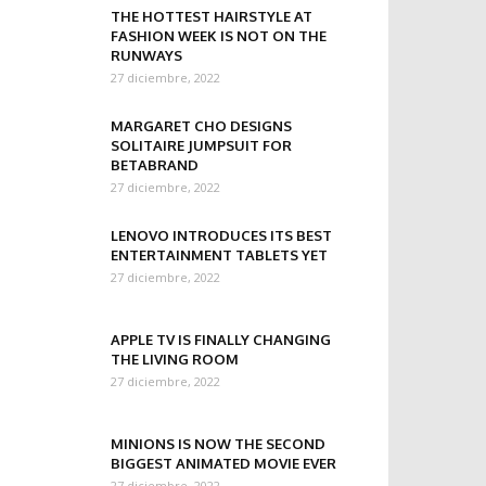
THE HOTTEST HAIRSTYLE AT
FASHION WEEK IS NOT ON THE
RUNWAYS
27 diciembre, 2022
MARGARET CHO DESIGNS
SOLITAIRE JUMPSUIT FOR
BETABRAND
27 diciembre, 2022
LENOVO INTRODUCES ITS BEST
ENTERTAINMENT TABLETS YET
27 diciembre, 2022
APPLE TV IS FINALLY CHANGING
THE LIVING ROOM
27 diciembre, 2022
MINIONS IS NOW THE SECOND
BIGGEST ANIMATED MOVIE EVER
27 diciembre, 2022