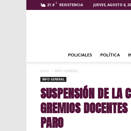
C
21.6
JUEVES, AGOSTO 6, 2
RESISTENCIA
POLICIALES
POLÍTICA
I
Inicio
INFO GENERAL
INFO GENERAL
SUSPENSIÓN DE LA C
GREMIOS DOCENTES 
PARO