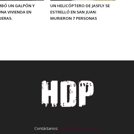
MBÓ UN GALPÓN Y
UN HELICÓPTERO DE JASFLY SE
NA VIVIENDA EN
ESTRELLÓ EN SAN JUAN:
ERAS.
MURIERON 7 PERSONAS
Contáctanos:
contact@yoursite.com