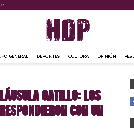
026
NFO GENERAL
DEPORTES
CULTURA
OPINIÓN
PES
HDP
LÁUSULA GATILLO: LOS
NOTICIAS
RESPONDIERON CON UN