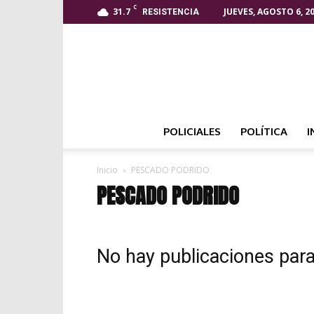
C
31.7
JUEVES, AGOSTO 6, 2
RESISTENCIA
POLICIALES
POLÍTICA
I
Inicio
PESCADO PODRIDO
PESCADO PODRIDO
No hay publicaciones par