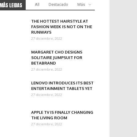
MÁS LEIDAS
All
Destacado
Más
THE HOTTEST HAIRSTYLE AT
FASHION WEEK IS NOT ON THE
RUNWAYS
27 diciembre, 2022
MARGARET CHO DESIGNS
SOLITAIRE JUMPSUIT FOR
BETABRAND
27 diciembre, 2022
LENOVO INTRODUCES ITS BEST
ENTERTAINMENT TABLETS YET
27 diciembre, 2022
APPLE TV IS FINALLY CHANGING
THE LIVING ROOM
27 diciembre, 2022