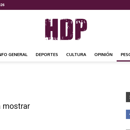
026
NFO GENERAL
DEPORTES
CULTURA
OPINIÓN
PES
HDP
NOTICIAS
a mostrar