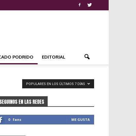
CADO PODRIDO
EDITORIAL
POPULARES EN LOS ÚLTIMOS 7 DÍAS
SEGUINOS EN LAS REDES
0
Fans
ME GUSTA