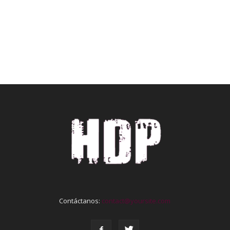
Contáctanos:
contact@yoursite.com