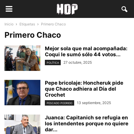
Inicio
Etiquetas
Primero Chaco
Primero Chaco
Mejor sola que mal acompañada:
Coqui le sumó sólo 44 votos...
27 octubre, 2025
POLÍTICA
Pepe bricolaje: Honcheruk pide
que Chaco adhiera al Día del
Crochet
13 septiembre, 2025
PESCADO PODRIDO
Juanca: Capitanich se refugia en
los intendentes porque no quiere
dar...