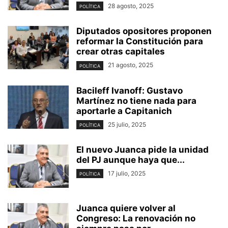
28 agosto, 2025
POLÍTICA
Diputados opositores proponen
reformar la Constitución para
crear otras capitales
21 agosto, 2025
POLÍTICA
Bacileff Ivanoff: Gustavo
Martínez no tiene nada para
aportarle a Capitanich
25 julio, 2025
POLÍTICA
El nuevo Juanca pide la unidad
del PJ aunque haya que...
17 julio, 2025
POLÍTICA
Juanca quiere volver al
Congreso: La renovación no