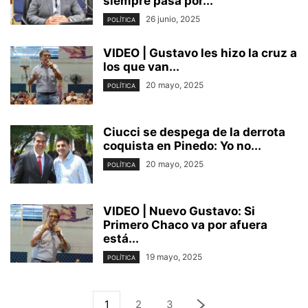
siempre pasa por...
26 junio, 2025
POLÍTICA
VIDEO | Gustavo les hizo la cruz a
los que van...
20 mayo, 2025
POLÍTICA
Ciucci se despega de la derrota
coquista en Pinedo: Yo no...
20 mayo, 2025
POLÍTICA
VIDEO | Nuevo Gustavo: Si
Primero Chaco va por afuera
está...
19 mayo, 2025
POLÍTICA
1
2
3