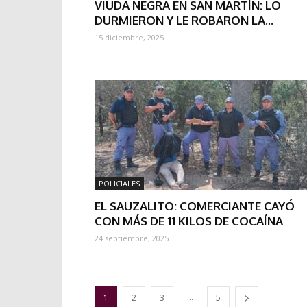
VIUDA NEGRA EN SAN MARTÍN: LO
DURMIERON Y LE ROBARON LA...
15 diciembre, 2025
POLICIALES
EL SAUZALITO: COMERCIANTE CAYÓ
CON MÁS DE 11 KILOS DE COCAÍNA
24 septiembre, 2025
...
1
2
3
5