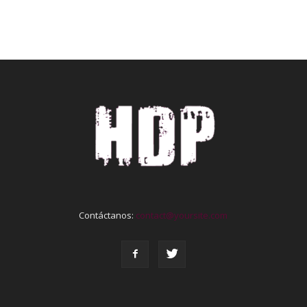
Contáctanos:
contact@yoursite.com