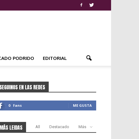
CADO PODRIDO
EDITORIAL
SEGUINOS EN LAS REDES
0
Fans
ME GUSTA
MÁS LEIDAS
All
Destacado
Más