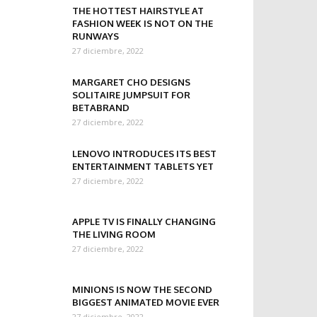
THE HOTTEST HAIRSTYLE AT
FASHION WEEK IS NOT ON THE
RUNWAYS
27 diciembre, 2022
MARGARET CHO DESIGNS
SOLITAIRE JUMPSUIT FOR
BETABRAND
27 diciembre, 2022
LENOVO INTRODUCES ITS BEST
ENTERTAINMENT TABLETS YET
27 diciembre, 2022
APPLE TV IS FINALLY CHANGING
THE LIVING ROOM
27 diciembre, 2022
MINIONS IS NOW THE SECOND
BIGGEST ANIMATED MOVIE EVER
27 diciembre, 2022