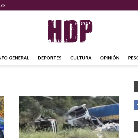
026
NFO GENERAL
DEPORTES
CULTURA
OPINIÓN
PES
HDP
NOTICIAS