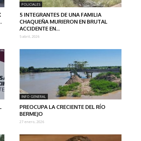
POLICIALES
X
5 INTEGRANTES DE UNA FAMILIA
.
CHAQUEÑA MURIERON EN BRUTAL
ACCIDENTE EN...
5 abril, 2026
INFO GENERAL
L
PREOCUPA LA CRECIENTE DEL RÍO
BERMEJO
27 enero, 2026