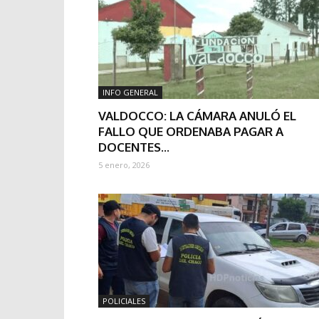
INFO GENERAL
VALDOCCO: LA CÁMARA ANULÓ EL
FALLO QUE ORDENABA PAGAR A
DOCENTES...
5 enero, 2026
POLICIALES