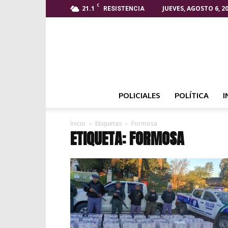
C
21.1
JUEVES, AGOSTO 6, 2
RESISTENCIA
POLICIALES
POLÍTICA
I
Inicio
Etiquetas
Formosa
ETIQUETA: FORMOSA