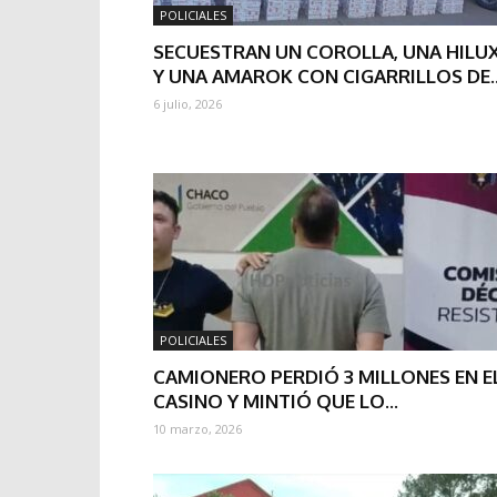
POLICIALES
SECUESTRAN UN COROLLA, UNA HILU
Y UNA AMAROK CON CIGARRILLOS DE..
6 julio, 2026
POLICIALES
CAMIONERO PERDIÓ 3 MILLONES EN E
CASINO Y MINTIÓ QUE LO...
10 marzo, 2026