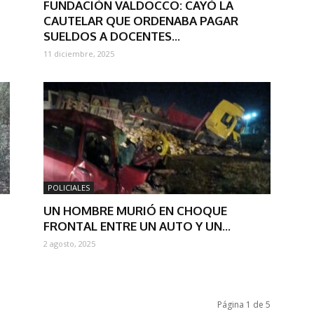
FUNDACIÓN VALDOCCO: CAYÓ LA
CAUTELAR QUE ORDENABA PAGAR
SUELDOS A DOCENTES...
11 diciembre, 2025
POLICIALES
UN HOMBRE MURIÓ EN CHOQUE
FRONTAL ENTRE UN AUTO Y UN...
2 agosto, 2025
Página 1 de 5