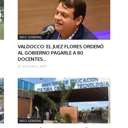
INFO GENERAL
VALDOCCO: EL JUEZ FLORES ORDENÓ
AL GOBIERNO PAGARLE A 80
DOCENTES...
22 diciembre, 2025
INFO GENERAL