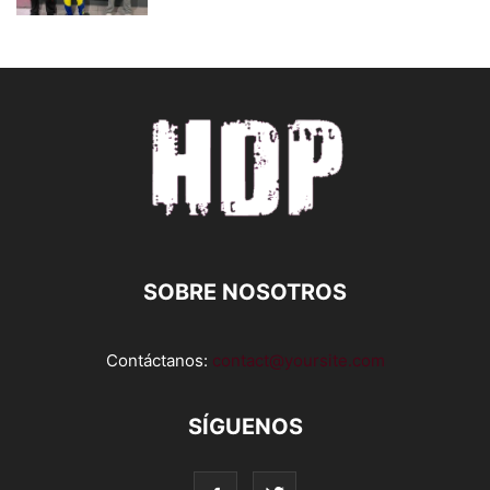
SOBRE NOSOTROS
Contáctanos:
contact@yoursite.com
SÍGUENOS