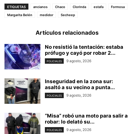
ETIQUETAS
ancianos
Chaco
Clorinda
estafa
Formosa
Margarita Belén
medidor
Secheep
Artículos relacionados
No resistió la tentación: estaba
prófugo y cayó por robar 2...
9 agosto, 2026
POLICIALES
Inseguridad en la zona sur:
asaltó a su vecino a punta...
9 agosto, 2026
POLICIALES
“Misa” robó una moto para salir a
robar: lo delató su...
9 agosto, 2026
POLICIALES