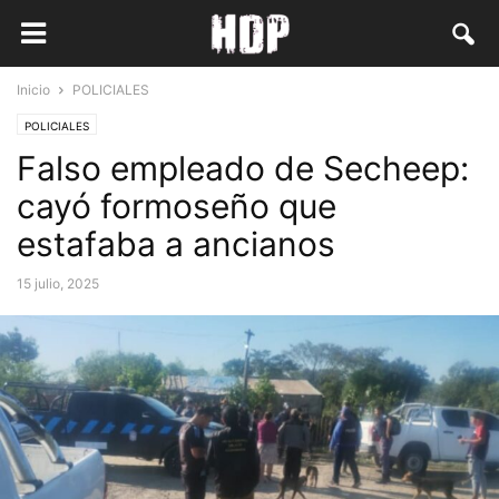
Inicio
POLICIALES
POLICIALES
Falso empleado de Secheep:
cayó formoseño que
estafaba a ancianos
15 julio, 2025