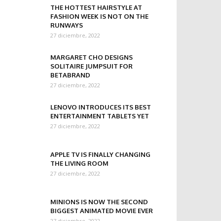
THE HOTTEST HAIRSTYLE AT
FASHION WEEK IS NOT ON THE
RUNWAYS
27 diciembre, 2022
MARGARET CHO DESIGNS
SOLITAIRE JUMPSUIT FOR
BETABRAND
27 diciembre, 2022
LENOVO INTRODUCES ITS BEST
ENTERTAINMENT TABLETS YET
27 diciembre, 2022
APPLE TV IS FINALLY CHANGING
THE LIVING ROOM
27 diciembre, 2022
MINIONS IS NOW THE SECOND
BIGGEST ANIMATED MOVIE EVER
27 diciembre, 2022