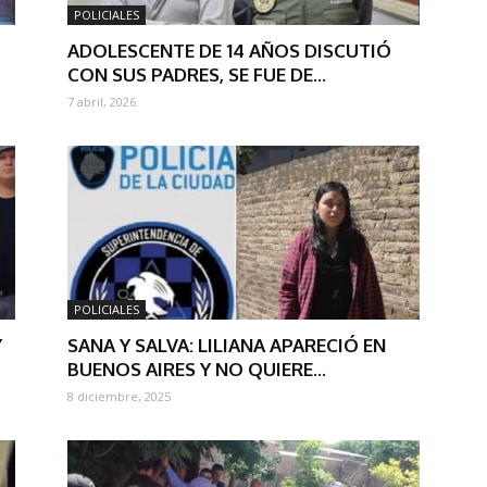
POLICIALES
ADOLESCENTE DE 14 AÑOS DISCUTIÓ
CON SUS PADRES, SE FUE DE...
7 abril, 2026
POLICIALES
Y
SANA Y SALVA: LILIANA APARECIÓ EN
BUENOS AIRES Y NO QUIERE...
8 diciembre, 2025