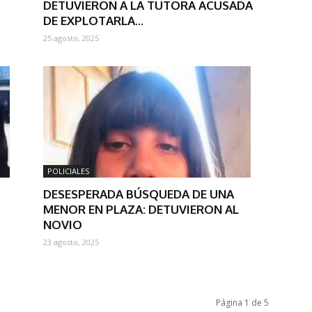
DETUVIERON A LA TUTORA ACUSADA
DE EXPLOTARLA...
25 agosto, 2025
POLICIALES
DESESPERADA BÚSQUEDA DE UNA
MENOR EN PLAZA: DETUVIERON AL
NOVIO
23 agosto, 2025
Página 1 de 5