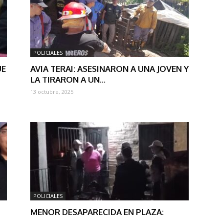
POLICIALES
UE
AVIA TERAI: ASESINARON A UNA JOVEN Y
LA TIRARON A UN...
13 octubre, 2025
POLICIALES
MENOR DESAPARECIDA EN PLAZA: