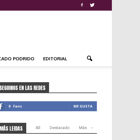
CADO PODRIDO
EDITORIAL
SEGUINOS EN LAS REDES
0
Fans
ME GUSTA
MÁS LEIDAS
All
Destacado
Más