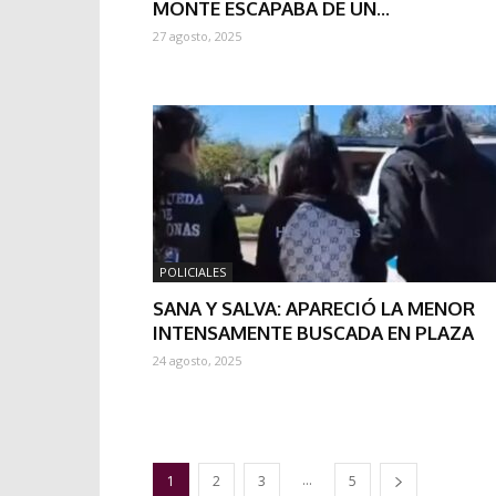
MONTE ESCAPABA DE UN...
27 agosto, 2025
POLICIALES
SANA Y SALVA: APARECIÓ LA MENOR
INTENSAMENTE BUSCADA EN PLAZA
24 agosto, 2025
...
1
2
3
5