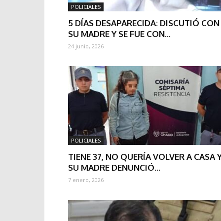
POLICIALES
5 DÍAS DESAPARECIDA: DISCUTIÓ CON
SU MADRE Y SE FUE CON...
24 junio, 2026
POLICIALES
TIENE 37, NO QUERÍA VOLVER A CASA 
SU MADRE DENUNCIÓ...
7 enero, 2026