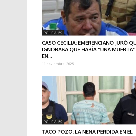
POLICIALES
CASO CECILIA: EMERENCIANO JURÓ Q
IGNORABA QUE HABÍA “UNA MUERTA”
EN...
11 noviembre, 2025
POLICIALES
TACO POZO: LA NENA PERDIDA EN EL