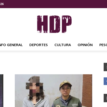
026
NFO GENERAL
DEPORTES
CULTURA
OPINIÓN
PES
HDP
NOTICIAS