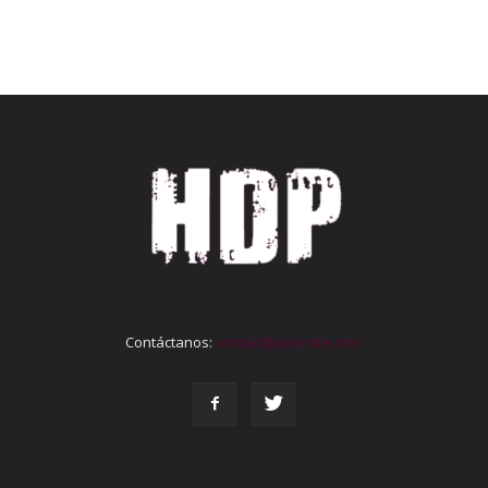
Contáctanos:
contact@yoursite.com