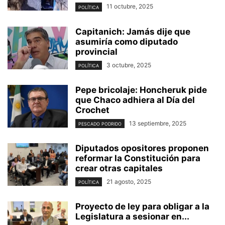
11 octubre, 2025
POLÍTICA
Capitanich: Jamás dije que
asumiría como diputado
provincial
3 octubre, 2025
POLÍTICA
Pepe bricolaje: Honcheruk pide
que Chaco adhiera al Día del
Crochet
13 septiembre, 2025
PESCADO PODRIDO
Diputados opositores proponen
reformar la Constitución para
crear otras capitales
21 agosto, 2025
POLÍTICA
Proyecto de ley para obligar a la
Legislatura a sesionar en...