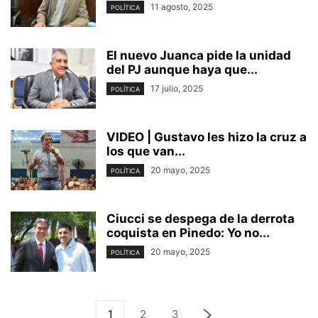
11 agosto, 2025
POLÍTICA
El nuevo Juanca pide la unidad
del PJ aunque haya que...
17 julio, 2025
POLÍTICA
VIDEO | Gustavo les hizo la cruz a
los que van...
20 mayo, 2025
POLÍTICA
Ciucci se despega de la derrota
coquista en Pinedo: Yo no...
20 mayo, 2025
POLÍTICA
1
2
3