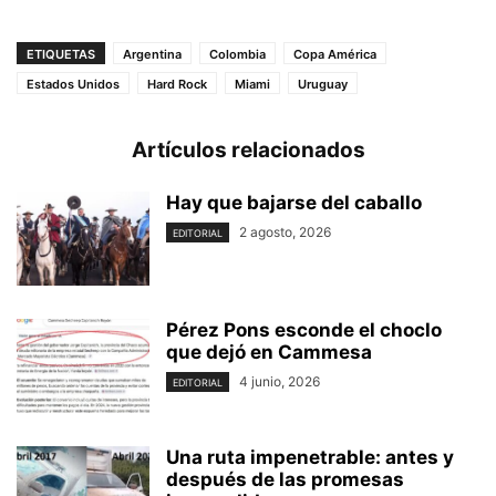
ETIQUETAS
Argentina
Colombia
Copa América
Estados Unidos
Hard Rock
Miami
Uruguay
Artículos relacionados
Hay que bajarse del caballo
2 agosto, 2026
EDITORIAL
Pérez Pons esconde el choclo
que dejó en Cammesa
4 junio, 2026
EDITORIAL
Una ruta impenetrable: antes y
después de las promesas