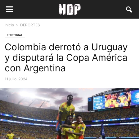
Inicio
DEPORTES
EDITORIAL
Colombia derrotó a Uruguay
y disputará la Copa América
con Argentina
11 julio, 2024