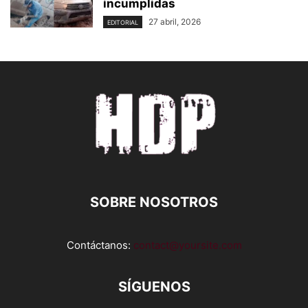
incumplidas
27 abril, 2026
EDITORIAL
SOBRE NOSOTROS
Contáctanos:
contact@yoursite.com
SÍGUENOS