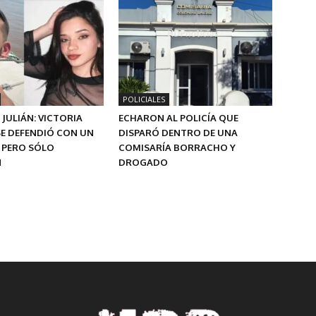
POLICIALES
 JULIÁN: VICTORIA
ECHARON AL POLICÍA QUE
SE DEFENDIÓ CON UN
DISPARÓ DENTRO DE UNA
 PERO SÓLO
COMISARÍA BORRACHO Y
N
DROGADO