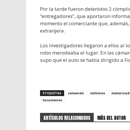
Por la tarde fueron detenidos 2 cómpli
“entregadores”, que aportaron informac
momento el comerciante que, además, 
extranjera.
Los investigadores llegaron a ellos al 
robo merodeaba el lugar. En las cámar
supo que el auto se había dirigido a F
ETIQUETAS
comando
millones
motorizad
tucumanos
ARTÍCULOS RELACIONADOS
MÁS DEL AUTOR