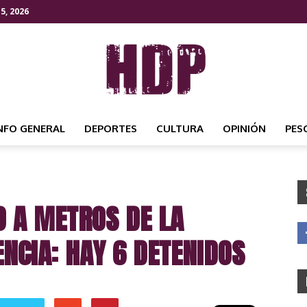
5, 2026
NFO GENERAL
DEPORTES
CULTURA
OPINIÓN
PES
HDP
 A METROS DE LA
NOTICIAS
NCIA: HAY 6 DETENIDOS