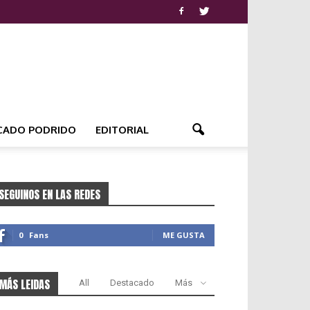
CADO PODRIDO
EDITORIAL
SEGUINOS EN LAS REDES
0
Fans
ME GUSTA
MÁS LEIDAS
All
Destacado
Más