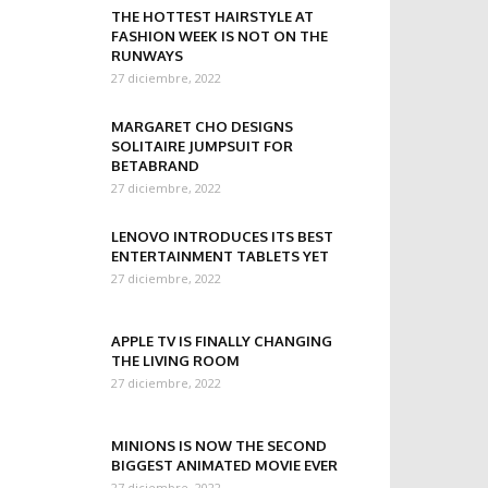
THE HOTTEST HAIRSTYLE AT
FASHION WEEK IS NOT ON THE
RUNWAYS
27 diciembre, 2022
MARGARET CHO DESIGNS
SOLITAIRE JUMPSUIT FOR
BETABRAND
27 diciembre, 2022
LENOVO INTRODUCES ITS BEST
ENTERTAINMENT TABLETS YET
27 diciembre, 2022
APPLE TV IS FINALLY CHANGING
THE LIVING ROOM
27 diciembre, 2022
MINIONS IS NOW THE SECOND
BIGGEST ANIMATED MOVIE EVER
27 diciembre, 2022