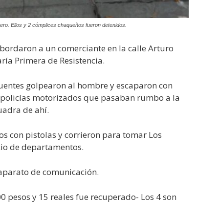
ero. Ellos y 2 cómplices chaqueños fueron detenidos.
bordaron a un comerciante en la calle Arturo
ría Primera de Resistencia.
cuentes golpearon al hombre y escaparon con
 policías motorizados que pasaban rumbo a la
adra de ahí.
vos con pistolas y corrieron para tomar Los
icio de departamentos.
 aparato de comunicación.
00 pesos y 15 reales fue recuperado- Los 4 son