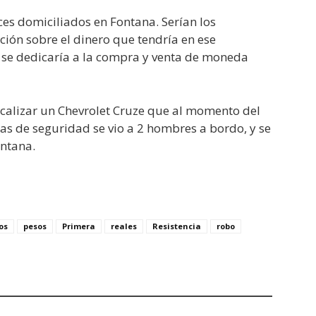
ces domiciliados en Fontana. Serían los
ión sobre el dinero que tendría en ese
se dedicaría a la compra y venta de moneda
localizar un Chevrolet Cruze que al momento del
as de seguridad se vio a 2 hombres a bordo, y se
ontana.
os
pesos
Primera
reales
Resistencia
robo