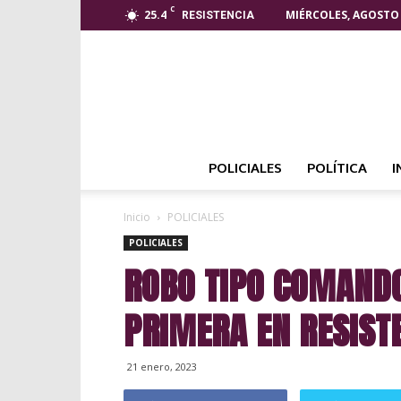
C
25.4
MIÉRCOLES, AGOSTO 
RESISTENCIA
POLICIALES
POLÍTICA
I
Inicio
POLICIALES
POLICIALES
ROBO TIPO COMANDO
PRIMERA EN RESISTE
21 enero, 2023