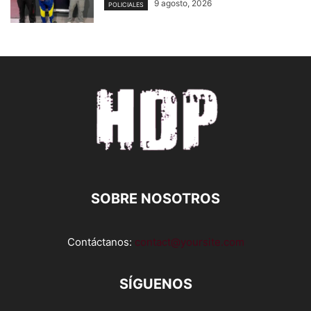
9 agosto, 2026
POLICIALES
SOBRE NOSOTROS
Contáctanos:
contact@yoursite.com
SÍGUENOS