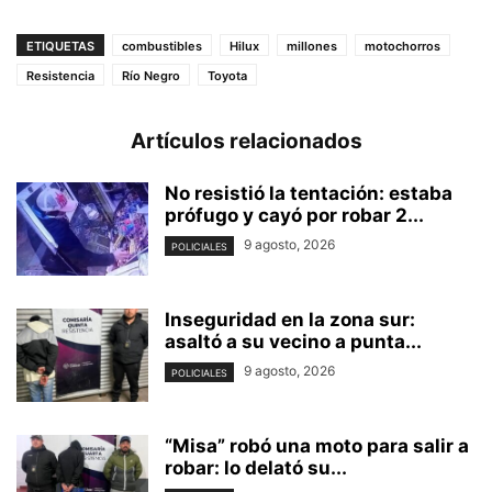
ETIQUETAS
combustibles
Hilux
millones
motochorros
Resistencia
Río Negro
Toyota
Artículos relacionados
No resistió la tentación: estaba
prófugo y cayó por robar 2...
9 agosto, 2026
POLICIALES
Inseguridad en la zona sur:
asaltó a su vecino a punta...
9 agosto, 2026
POLICIALES
“Misa” robó una moto para salir a
robar: lo delató su...