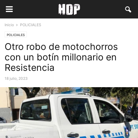
Inicio
POLICIALES
POLICIALES
Otro robo de motochorros
con un botín millonario en
Resistencia
18 julio, 2023