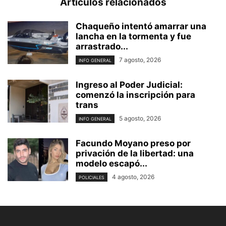
Artículos relacionados
Chaqueño intentó amarrar una
lancha en la tormenta y fue
arrastrado...
7 agosto, 2026
INFO GENERAL
Ingreso al Poder Judicial:
comenzó la inscripción para
trans
5 agosto, 2026
INFO GENERAL
Facundo Moyano preso por
privación de la libertad: una
modelo escapó...
4 agosto, 2026
POLICIALES