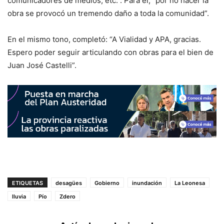
comunicadores de medios, etc.”. Para él, “por no hacer la
obra se provocó un tremendo daño a toda la comunidad”.
En el mismo tono, completó: “A Vialidad y APA, gracias.
Espero poder seguir articulando con obras para el bien de
Juan José Castelli”.
ETIQUETAS
desagües
Gobierno
inundación
La Leonesa
lluvia
Pío
Zdero