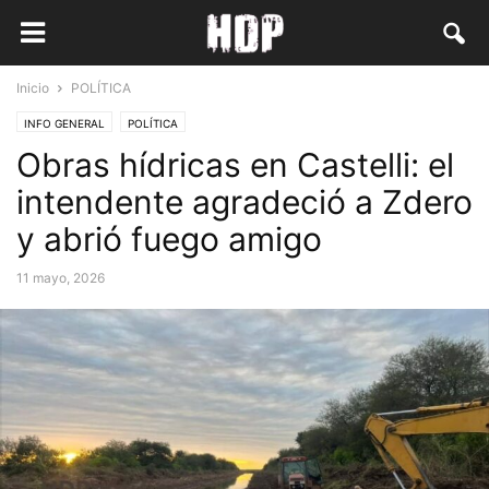
Inicio
POLÍTICA
INFO GENERAL
POLÍTICA
Obras hídricas en Castelli: el
intendente agradeció a Zdero
y abrió fuego amigo
11 mayo, 2026