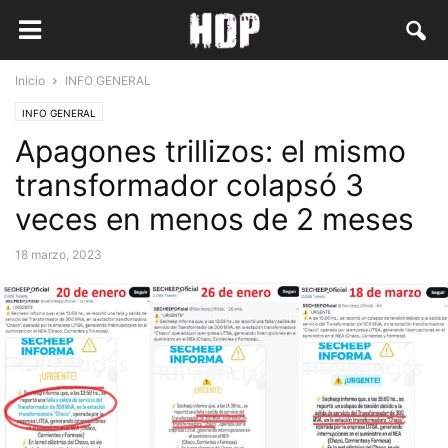
Inicio
INFO GENERAL
INFO GENERAL
Apagones trillizos: el mismo
transformador colapsó 3
veces en menos de 2 meses
18 marzo, 2023