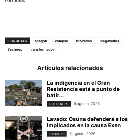
Formosa.
ETIQUETAS
apagón
colapso
kilovatios
megavatios
Secheep
transformador
Artículos relacionados
La indigencia en el Gran
Resistencia está a punto de
batir...
9 agosto, 2026
INFO GENERAL
Lavado: Osuna defenderá a los
implicados en la causa Exen
8 agosto, 2026
POLICIALES