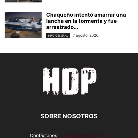
Chaqueño intentó amarrar una
lancha en la tormenta y fue
arrastrado...
7 agosto, 2026
INFO GENERAL
SOBRE NOSOTROS
Contáctanos:
contact@yoursite.com