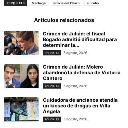
ETIQUETAS
Machagai
Policía del Chaco
suicidio
Artículos relacionados
Crimen de Julián: el fiscal
Bogado admitió dificultad para
determinar la...
6 agosto, 2026
POLICIALES
Crimen de Julián: Molero
abandonó la defensa de Victoria
Cantero
6 agosto, 2026
POLICIALES
Cuidadora de ancianos atendía
un kiosco de drogas en Villa
Ángela
5 agosto, 2026
POLICIALES