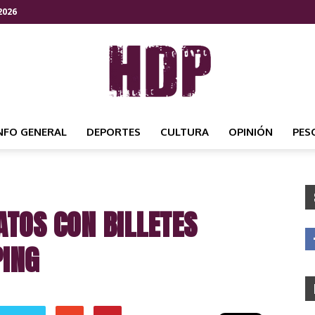
2026
NFO GENERAL
DEPORTES
CULTURA
OPINIÓN
PES
HDP
TOS CON BILLETES
NOTICIAS
PING