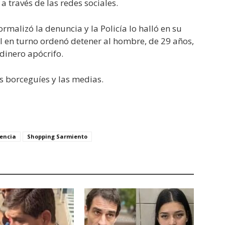
a través de las redes sociales.
rmalizó la denuncia y la Policía lo halló en su
cal en turno ordenó detener al hombre, de 29 años,
dinero apócrifo.
s borceguíes y las medias.
tencia
Shopping Sarmiento