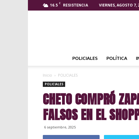
C
16.5
VIERNES, AGOSTO 7, 
RESISTENCIA
POLICIALES
POLÍTICA
I
Inicio
POLICIALES
POLICIALES
CHETO COMPRÓ ZAPA
FALSOS EN EL SHOP
6 septiembre, 2025