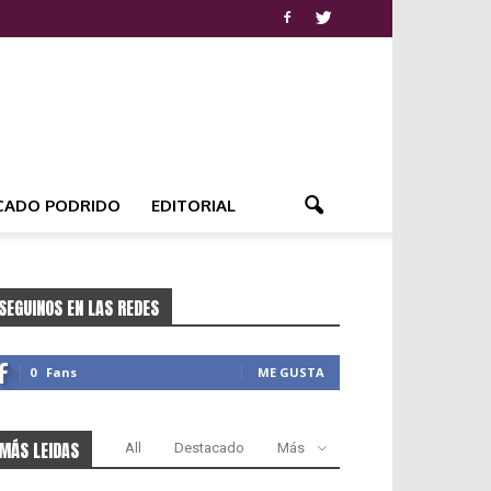
CADO PODRIDO
EDITORIAL
SEGUINOS EN LAS REDES
0
Fans
ME GUSTA
MÁS LEIDAS
All
Destacado
Más