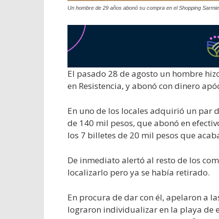
Un hombre de 29 años abonó su compra en el Shopping Sarmient
El pasado 28 de agosto un hombre hizo
en Resistencia, y abonó con dinero apóc
En uno de los locales adquirió un par 
de 140 mil pesos, que abonó en efectivo.
los 7 billetes de 20 mil pesos que acaba
De inmediato alertó al resto de los com
localizarlo pero ya se había retirado.
En procura de dar con él, apelaron a l
lograron individualizar en la playa de 