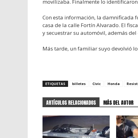
movilizaba. Finalmente lo identificaron 
Con esta información, la damnificada fo
casa de la calle Fortín Alvarado. El fis
y secuestrar su automóvil, además del 
Más tarde, un familiar suyo devolvió lo
ETIQUETAS
billetes
Civic
Honda
Resis
ARTÍCULOS RELACIONADOS
MÁS DEL AUTOR