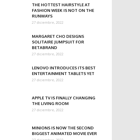
THE HOTTEST HAIRSTYLE AT
FASHION WEEK IS NOT ON THE
RUNWAYS
27 diciembre, 2022
MARGARET CHO DESIGNS
SOLITAIRE JUMPSUIT FOR
BETABRAND
27 diciembre, 2022
LENOVO INTRODUCES ITS BEST
ENTERTAINMENT TABLETS YET
27 diciembre, 2022
APPLE TV IS FINALLY CHANGING
THE LIVING ROOM
27 diciembre, 2022
MINIONS IS NOW THE SECOND
BIGGEST ANIMATED MOVIE EVER
27 diciembre, 2022