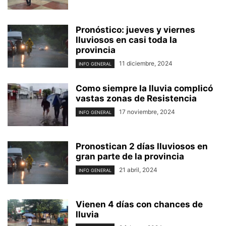
Pronóstico: jueves y viernes
lluviosos en casi toda la
provincia
11 diciembre, 2024
INFO GENERAL
Como siempre la lluvia complicó
vastas zonas de Resistencia
17 noviembre, 2024
INFO GENERAL
Pronostican 2 días lluviosos en
gran parte de la provincia
21 abril, 2024
INFO GENERAL
Vienen 4 días con chances de
lluvia