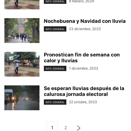
8 febrero, 2024
INFO GENERAL
Nochebuena y Navidad con lluvia
23 diciembre, 2023
INFO GENERAL
Pronostican fin de semana con
calor y lluvias
1 diciembre, 2023
INFO GENERAL
Se esperan lluvias después de la
calurosa jornada electoral
22 octubre, 2023
INFO GENERAL
1
2