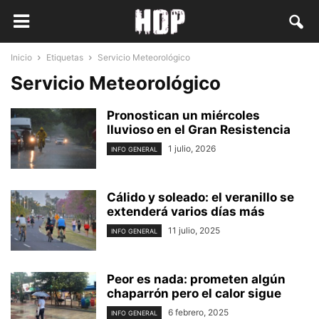
Inicio
Etiquetas
Servicio Meteorológico
Servicio Meteorológico
Pronostican un miércoles
lluvioso en el Gran Resistencia
1 julio, 2026
INFO GENERAL
Cálido y soleado: el veranillo se
extenderá varios días más
11 julio, 2025
INFO GENERAL
Peor es nada: prometen algún
chaparrón pero el calor sigue
6 febrero, 2025
INFO GENERAL